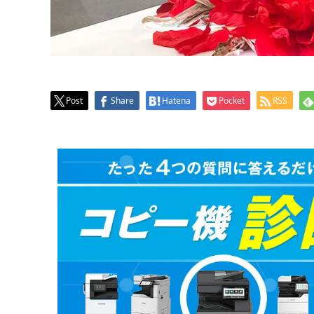
Post
Share
Hatena
Pocket
RSS