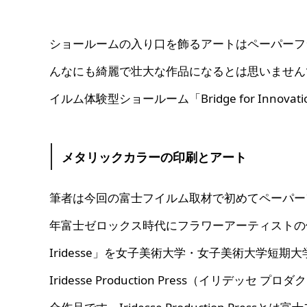
ショールームの入り口を飾るアートはペーパーフ
んなにも綺麗で壮大な作品になるとは思いませんでし
イルム体験型ショールーム「Bridge for Inno
メタリックカラーの印刷とアート
筆者は今回の富士フイルム取材で初めてペーパー
年富士ゼロックス時代にフラワーアーティストの假屋
Iridesse」を女子美術大学・女子美術大学短
Iridesse Production Press（イリ