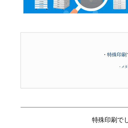
・
特殊印刷
・
メタ
特殊印刷で