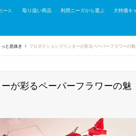
取り扱い商品
利用ニーズから選ぶ
大特価キ
機リース
機能を絞り込む
メーカ
ょっと息抜き
プロダクションプリンターが彩るペーパーフラワーの魅
ターが彩るペーパーフラワーの魅