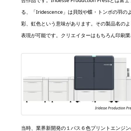
合作品です。Iridesse Production Pre
る、「Iridescence」は貝殻や蝶・トンボ
彩、虹色という意味があります。その製品名のよ
表現が可能です。クリエイターはもちろん印刷業
Iridesse Production P
当時、業界新開発の１パス６色プリントエンジン