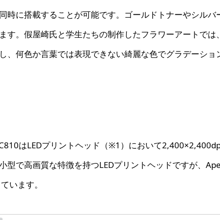
同時に搭載することが可能です。ゴールドトナーやシルバ
ます。假屋崎氏と学生たちの制作したフラワーアートでは
し、何色か言葉では表現できない綺麗な色でグラデーショ
810はLEDプリントヘッド（※1）において2,400×2,400dp
型で高画質な特徴を持つLEDプリントヘッドですが、Ape
しています。