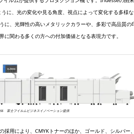
ssとは富士フイルムが提供するプロダクション機です。Iridesseの由
の羽のように、光の変化や見る角度、視点によって変化する多様
うに、光輝性の高いメタリックカラーや、多彩で高品質の
界に関わる多くの方への付加価値となる表現力です。
ress
富士フイルムビジネスイノベーション提供
の採用により、CMYKトナーのほか、ゴールド、シルバー