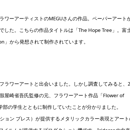
ラワーアーティストのMEGUさんの作品。ペーパーアート
た。こちらの作品タイトルは「The Hope Tree」。富
vation」から発想されて制作されています。
フラワーアートと出会いました。しかし調査してみると、20
崎省吾氏監修の元、フラワーアート作品「Flower of
期大学部の学生とともに制作していたことが分かりました。
デッセ プロダクション プレス）が提供するメタリックカラー表現とアー