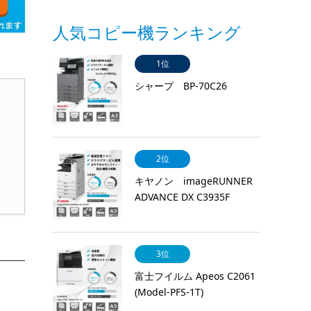
人気コピー機ランキング
1位
シャープ BP-70C26
2位
キヤノン imageRUNNER
ADVANCE DX C3935F
3位
富士フイルム Apeos C2061
(Model-PFS-1T)