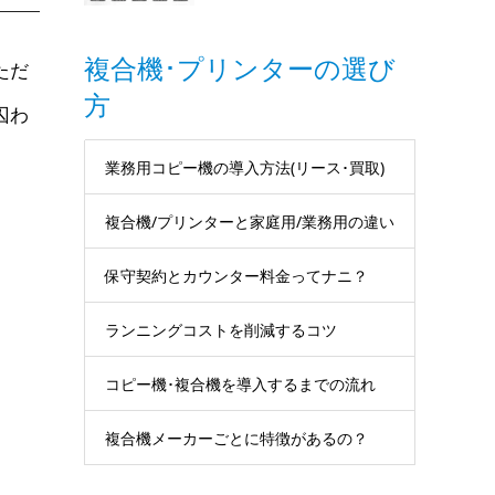
複合機･プリンターの選び
ただ
方
囚わ
業務用コピー機の導入方法(リース･買取)
複合機/プリンターと家庭用/業務用の違い
保守契約とカウンター料金ってナニ？
ランニングコストを削減するコツ
コピー機･複合機を導入するまでの流れ
複合機メーカーごとに特徴があるの？