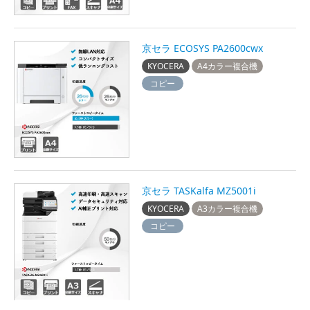
京セラ ECOSYS PA2600cwx
KYOCERA
A4カラー複合機
コピー
京セラ TASKalfa MZ5001i
KYOCERA
A3カラー複合機
コピー