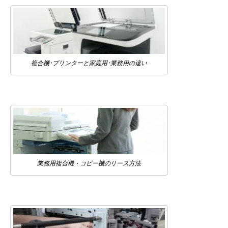
複合機･プリンターと家庭用･業務用の違い
業務用複合機・コピー機のリース方法