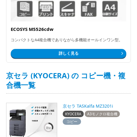
ECOSYS M5526cdw
コンパクトなA4複合機でありながら多機能オールインワン型。
詳しく見る
京セラ (KYOCERA) の コピー機・複
合機一覧
京セラ TASKalfa MZ3201i
KYOCERA
A3モノクロ複合機
コピー