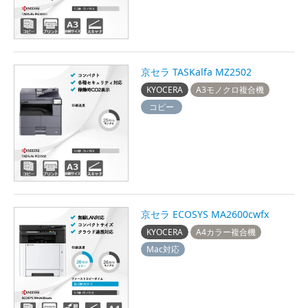
京セラ TASKalfa MZ2502
KYOCERA
A3モノクロ複合機
コピー
京セラ ECOSYS MA2600cwfx
KYOCERA
A4カラー複合機
Mac対応