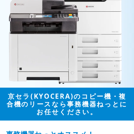
京セラ(KYOCERA)のコピー機・複
合機のリースなら事務機器ねっとに
お任せください。