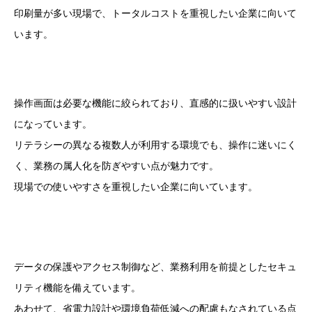
印刷量が多い現場で、トータルコストを重視したい企業に向いて
います。
現場利用を想定したシンプルで実務的な操作性
操作画面は必要な機能に絞られており、直感的に扱いやすい設計
になっています。
リテラシーの異なる複数人が利用する環境でも、操作に迷いにく
く、業務の属人化を防ぎやすい点が魅力です。
現場での使いやすさを重視したい企業に向いています。
業務環境に配慮したセキュリティ・環境対応設
計
データの保護やアクセス制御など、業務利用を前提としたセキュ
リティ機能を備えています。
あわせて、省電力設計や環境負荷低減への配慮もなされている点