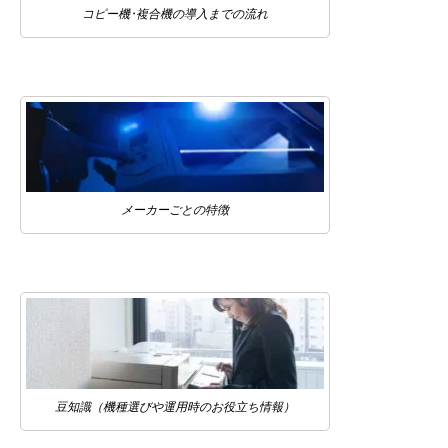
コピー機･複合機の導入までの流れ
メーカーごとの特徴
豆知識（機種選びや運用時のお役立ち情報）