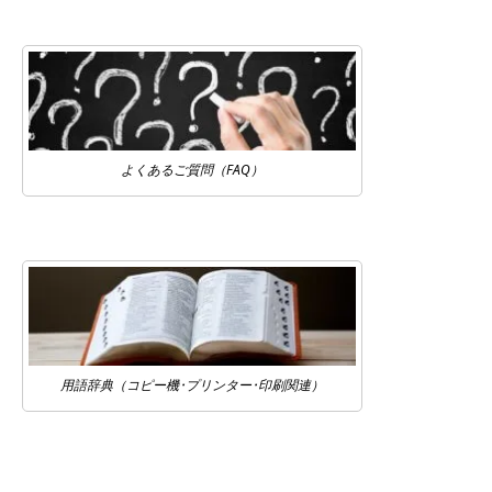
よくあるご質問（FAQ）
用語辞典（コピー機･プリンター･印刷関連）