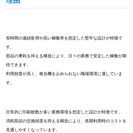
高耐久・長時間稼働を前提とした安定性重視の
設計
長時間の連続使用や高い稼働率を想定した堅牢な設計が特徴で
す。
部品の摩耗を抑える構造により、日々の業務で安定した稼働が期
待できます。
利用頻度が高く、複合機を止められない職場環境に適していま
す。
大量印刷を前提とした業務向けのコスト設計
日常的に印刷枚数が多い業務環境を想定した設計が特徴です。
消耗部品の交換頻度を抑える構造により、長期利用時のコストを
見通しやすくなっています。