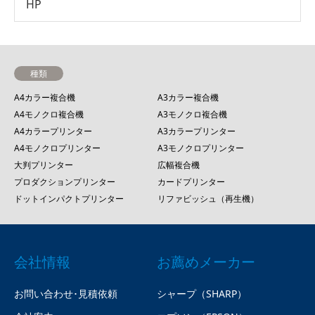
HP
種類
A4カラー複合機
A3カラー複合機
A4モノクロ複合機
A3モノクロ複合機
A4カラープリンター
A3カラープリンター
A4モノクロプリンター
A3モノクロプリンター
大判プリンター
広幅複合機
プロダクションプリンター
カードプリンター
ドットインパクトプリンター
リファビッシュ（再生機）
会社情報
お薦めメーカー
お問い合わせ･見積依頼
シャープ（SHARP）