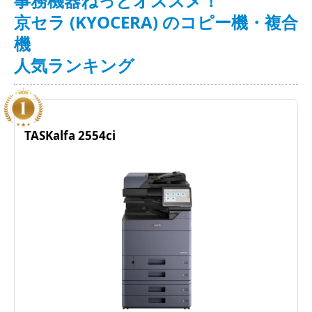
事務機器ねっとオススメ！
京セラ (KYOCERA) のコピー機・複合
機
人気ランキング
TASKalfa 2554ci