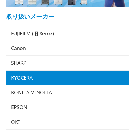
取り扱いメーカー
FUJIFILM (旧 Xerox)
Canon
SHARP
KYOCERA
KONICA MINOLTA
EPSON
OKI