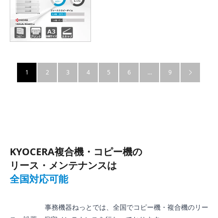
1
2
3
4
5
6
…
9

KYOCERA複合機・コピー機の
リース・メンテナンスは
全国対応可能
                  事務機器ねっとでは、全国でコピー機・複合機のリー