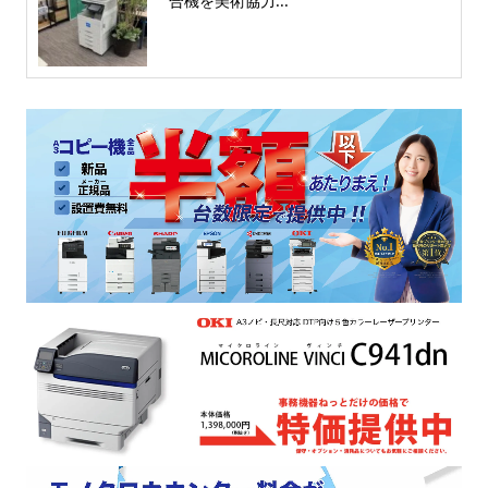
合機を美術協力...