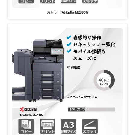
京セラ TASKalfa MZ3200i