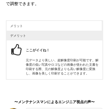
で調整できます。
メリット
デメリット
ここがイイね！
元データより美しい、超解像度印刷が可能です。解
像度の低い写真やロゴなどの画像が使われた文書を
印刷する際、元の解像度よりも高い解像度に変換
し、画像を美しく印刷することができます。
ちょっと残念
AI機能など、多くの機能が備わっているため価格が
高めです。
〜メンテナンスマンによるエンジニア視点の声〜