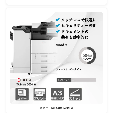
京セラ TASKalfa 5004i W