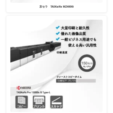
京セラ TASKalfa MZ4000i