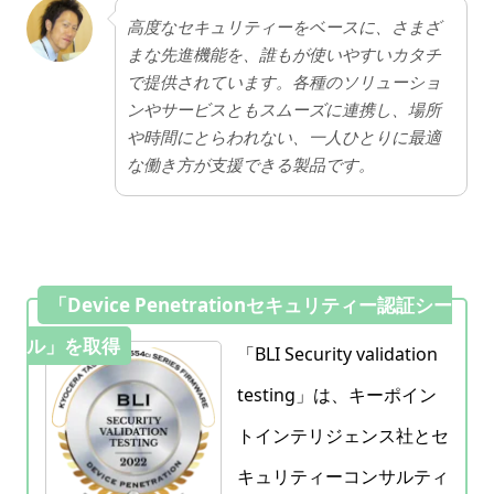
高度なセキュリティーをベースに、さまざ
まな先進機能を、誰もが使いやすいカタチ
で提供されています。各種のソリューショ
ンやサービスともスムーズに連携し、場所
や時間にとらわれない、一人ひとりに最適
な働き方が支援できる製品です。
「Device Penetrationセキュリティー認証シー
ル」を取得
「BLI Security validation
testing」は、キーポイン
トインテリジェンス社とセ
キュリティーコンサルティ