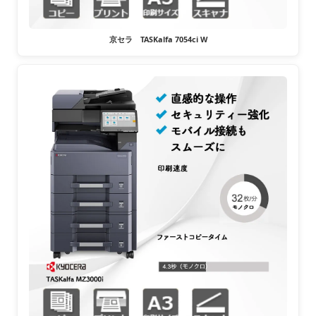
京セラ TASKalfa 7054ci W