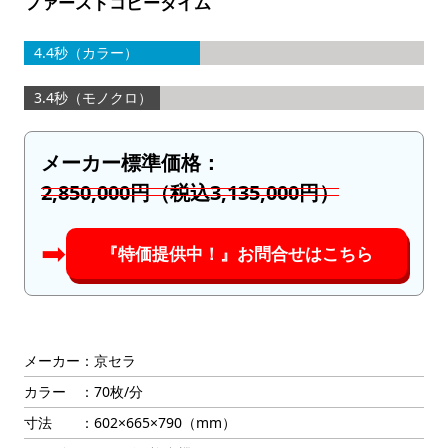
ファーストコピータイム
4.4秒（カラー）
3.4秒（モノクロ）
メーカー標準価格：
2,850,000円（税込3,135,000円）
➡︎
『特価提供中！』お問合せはこちら
メーカー：京セラ
カラー ：70枚/分
寸法 ：602×665×790（mm）