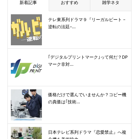
新着記事
おすすめ
雑学ネタ
テレ東系列ドラマ９『リーガルビート –
逆転の法廷–...
｢デジタルプリントマーク｣って何だ？DP
マーク非対...
価格だけで選んでいませんか？コピー機
の真価は｢技術...
日本テレビ系列ドラマ『恋愛禁止』へ複