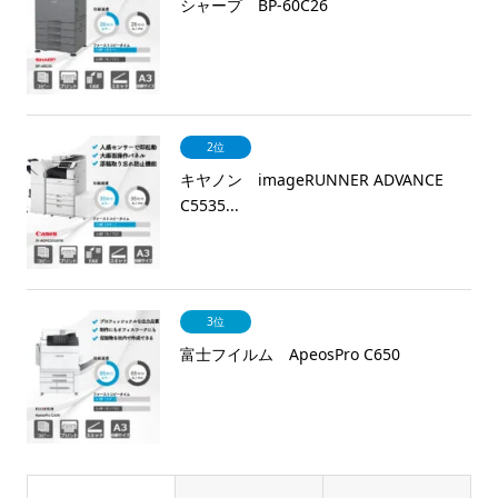
シャープ BP-60C26
2位
キヤノン imageRUNNER ADVANCE
C5535...
3位
富士フイルム ApeosPro C650