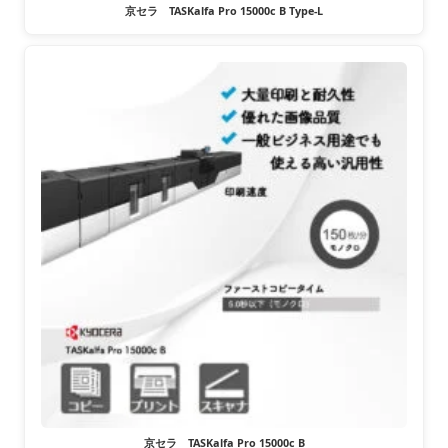
京セラ TASKalfa Pro 15000c B Type-L
京セラ TASKalfa Pro 15000c B