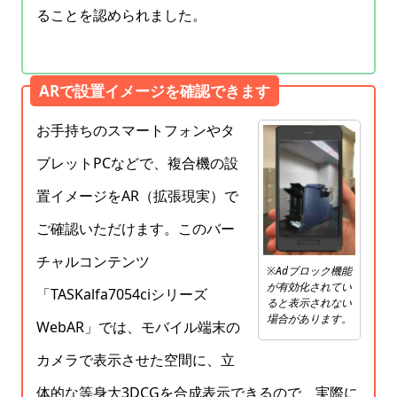
ることを認められました。
ARで設置イメージを確認できます
お手持ちのスマートフォンやタ
ブレットPCなどで、複合機の設
置イメージをAR（拡張現実）で
ご確認いただけます。このバー
チャルコンテンツ
※Adブロック機能
が有効化されてい
「TASKalfa7054ciシリーズ
ると表示されない
場合があります。
WebAR」では、モバイル端末の
カメラで表示させた空間に、立
体的な等身大3DCGを合成表示できるので、実際に