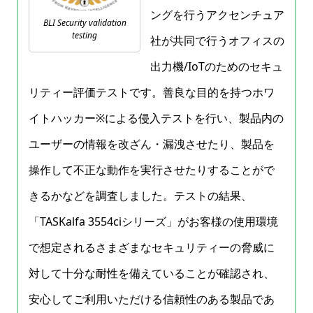
ングを行うアクセンチュア
BLI Security validation
testing
社が共同で行うオフィスの
出力機/IoTのためのセキュ
リティー評価テストです。善良な目的を持つホワ
イトハッカー※による侵入テストを行い、製品内の
ユーザーの情報を改ざん・漏洩させたり、製品を
操作して不正な動作を実行させたりすることがで
きるかなどを調査しました。テストの結果、
「TASKalfa 3554ciシリーズ」がお客様の使用環境
で想定されるさまざまなセキュリティーの脅威に
対して十分な耐性を備えていることが確認され、
安心してご利用いただける信頼性のある製品であ