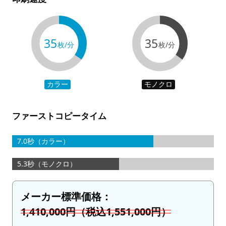
35
35
枚/分
枚/分
カラー
モノクロ
ファーストコピータイム
7.0秒（カラー）
5.3秒（モノクロ）
メーカー標準価格：
1,410,000円（税込1,551,000円）