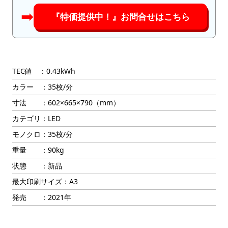
➡︎
『特価提供中！』お問合せはこちら
TEC値 ：0.43kWh
カラー ：35枚/分
寸法 ：602×665×790（mm）
カテゴリ：LED
モノクロ：35枚/分
重量 ：90kg
状態 ：新品
最大印刷サイズ：A3
発売 ：2021年