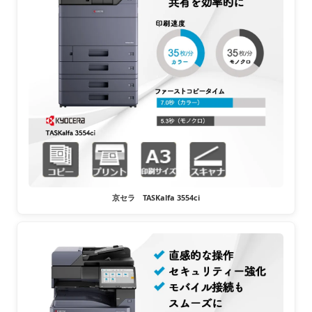
京セラ TASKalfa 3554ci