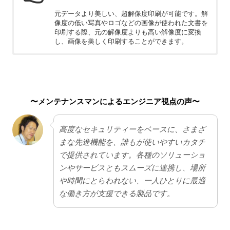
元データより美しい、超解像度印刷が可能です。解
像度の低い写真やロゴなどの画像が使われた文書を
印刷する際、元の解像度よりも高い解像度に変換
し、画像を美しく印刷することができます。
ちょっと残念
AI機能など、多くの機能が備わっているため価格が
高めです。
〜メンテナンスマンによるエンジニア視点の声〜
高度なセキュリティーをベースに、さまざ
まな先進機能を、誰もが使いやすいカタチ
で提供されています。各種のソリューショ
ンやサービスともスムーズに連携し、場所
や時間にとらわれない、一人ひとりに最適
な働き方が支援できる製品です。