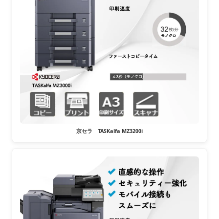
京セラ TASKalfa MZ3200i