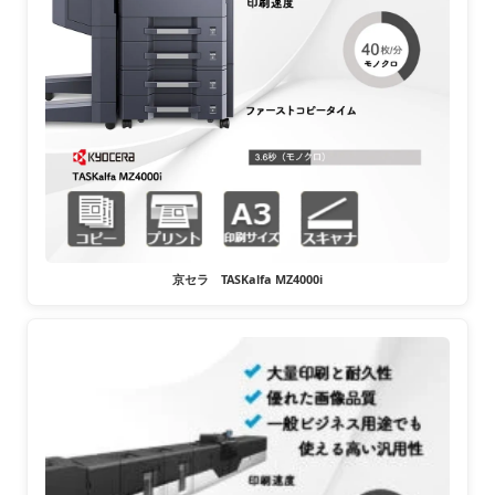
京セラ TASKalfa MZ4000i