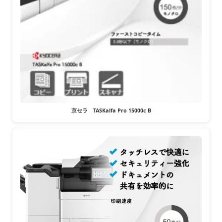
京セラ TASKalfa Pro 15000c B