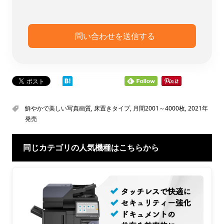
鮮やかで美しい写真画質
,
床置きタイプ
,
月間2001～4000枚
,
2021年
発売
同じカテゴリの人気機種はこちらから