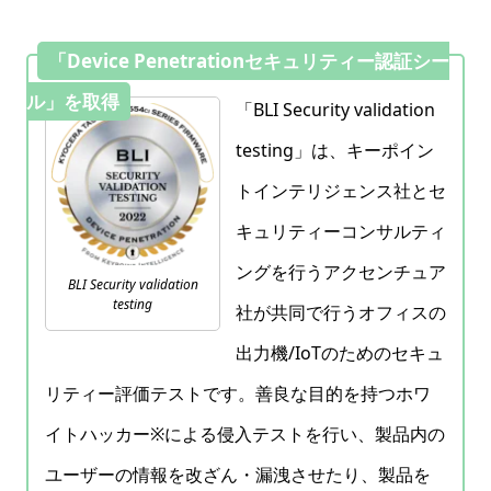
「Device Penetrationセキュリティー認証シー
ル」を取得
「BLI Security validation
testing」は、キーポイン
トインテリジェンス社とセ
キュリティーコンサルティ
ングを行うアクセンチュア
BLI Security validation
testing
社が共同で行うオフィスの
出力機/IoTのためのセキュ
リティー評価テストです。善良な目的を持つホワ
イトハッカー※による侵入テストを行い、製品内の
ユーザーの情報を改ざん・漏洩させたり、製品を