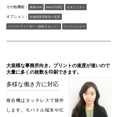
その他機能：
無線LAN
MacOS対応
セキュリティ
オプション：
自動両面原稿送り装置
ペーパーフィーダー（給紙カセット）
フィニッシャー
大規模な事務所向き。プリントの速度が速いので
大量に多くの枚数を印刷できます。
多様な働き方に対応
複合機はタッチレスで操作
します。モバイル端末やIC