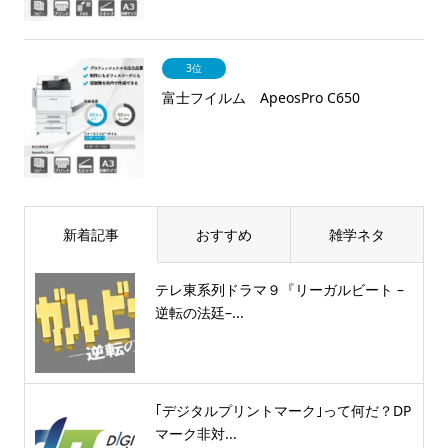
3位
富士フイルム ApeosPro C650
新着記事
おすすめ
雑学ネタ
テレ東系列ドラマ９『リーガルビート –
逆転の法廷–...
｢デジタルプリントマーク｣って何だ？DP
マーク非対...