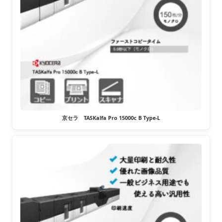
京セラ TASKalfa Pro 15000c B Type-L