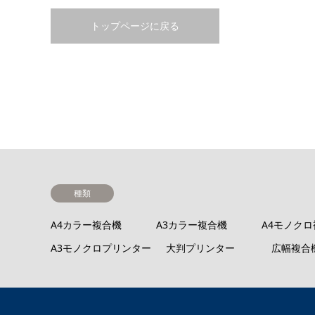
トップページに戻る
種類
A4カラー複合機
A3カラー複合機
A4モノク
A3モノクロプリンター
大判プリンター
広幅複合