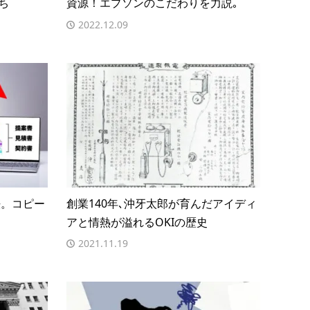
ち
資源！エプソンのこだわりを力説｡
2022.12.09
法。コピー
創業140年､沖牙太郎が育んだアイディ
アと情熱が溢れるOKIの歴史
2021.11.19