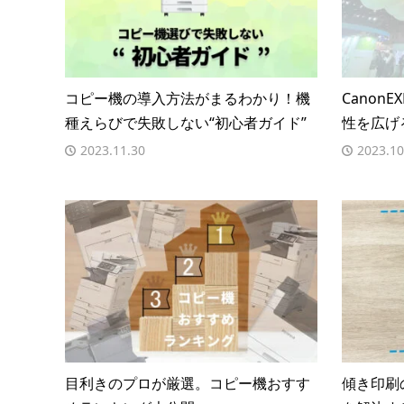
コピー機の導入方法がまるわかり！機
Canon
種えらびで失敗しない“初心者ガイド”
性を広げ
2023.11.30
2023.10
目利きのプロが厳選。コピー機おすす
傾き印刷