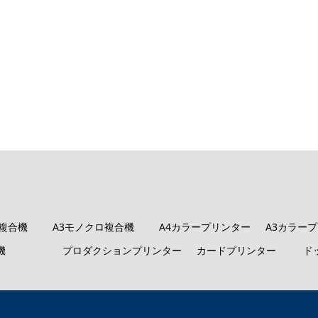
ロ複合機
A3モノクロ複合機
A4カラープリンター
A3カラー
機
プロダクションプリンター
カードプリンター
ド