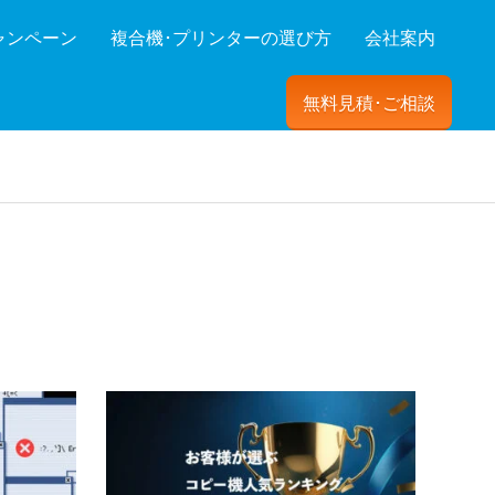
ャンペーン
複合機･プリンターの選び方
会社案内
無料見積･ご相談
ーを絞り込む