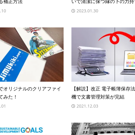
る補正方法
いで清潔に保つ縁の下の力持
.10
2023.01.30
でオリジナルのクリアファイ
【解説】改正 電子帳簿保存
てみた！
機で文書管理対策が完結
.01
2021.12.03