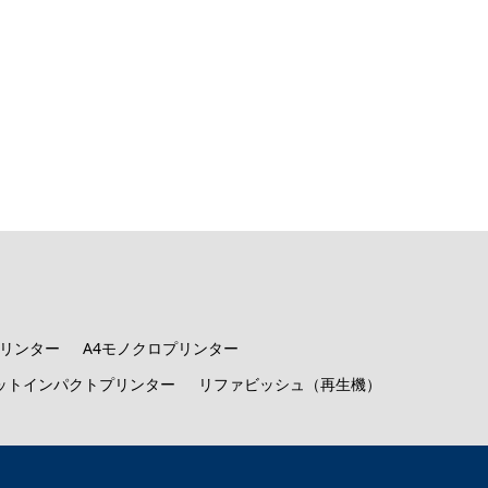
プリンター
A4モノクロプリンター
ットインパクトプリンター
リファビッシュ（再生機）