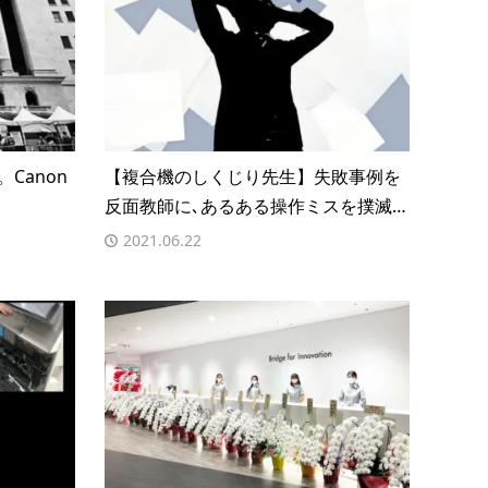
Canon
【複合機のしくじり先生】失敗事例を
反面教師に､あるある操作ミスを撲滅…
2021.06.22