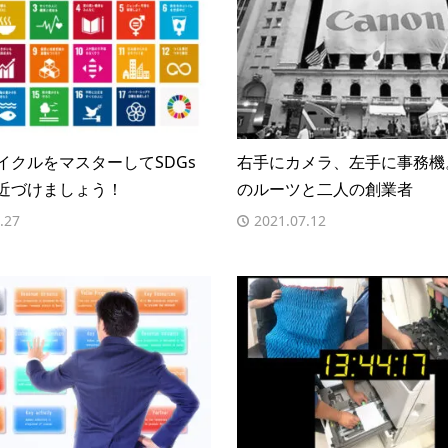
イクルをマスターしてSDGs
右手にカメラ、左手に事務機。
近づけましょう！
のルーツと二人の創業者
.27
2021.07.12