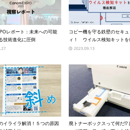
EXPOレポート：未来への可能
コピー機を守る鉄壁のセキュ
る技術進化に圧倒
ィ！ ウイルス検知キットを
.27
2023.09.13
のイライラ解消！５つの原因
廃トナーボックスって何だ!?