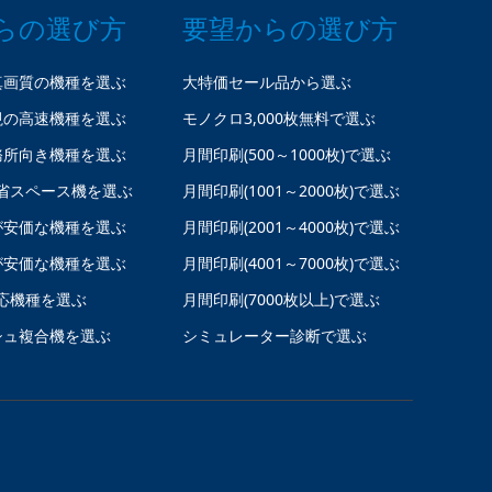
らの選び方
要望からの選び方
真画質の機種を選ぶ
大特価セール品から選ぶ
視の高速機種を選ぶ
モノクロ3,000枚無料で選ぶ
務所向き機種を選ぶ
月間印刷(500～1000枚)で選ぶ
省スペース機を選ぶ
月間印刷(1001～2000枚)で選ぶ
が安価な機種を選ぶ
月間印刷(2001～4000枚)で選ぶ
が安価な機種を選ぶ
月間印刷(4001～7000枚)で選ぶ
応機種を選ぶ
月間印刷(7000枚以上)で選ぶ
シュ複合機を選ぶ
シミュレーター診断で選ぶ