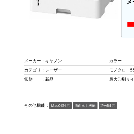
メ
メーカー：キヤノン
カラー ：
カテゴリ：レーザー
モノクロ：5
状態 ：新品
最大印刷サイ
その他機能：
MacOS対応
両面出力機能
IPv6対応