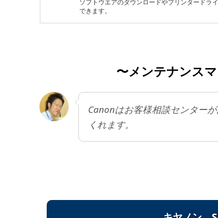
ソフトウエアのダウンロードやプリンタードライバーの
できます。
ちょっと残念
Satera LBP351iはモノクロ機のため、
限られます。
〜メンテナンスマ
Canonはお客様相談センタ
くれます。
キヤノン Sat