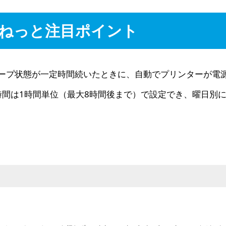
ねっと注目ポイント
iはスリープ状態が一定時間続いたときに、自動でプリンターが電源
時間は1時間単位（最大8時間後まで）で設定でき、曜日別