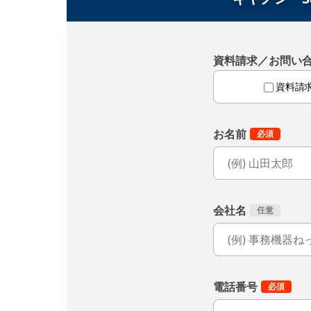
資料請求／お問い
資料請
お名前
会社名
電話番号