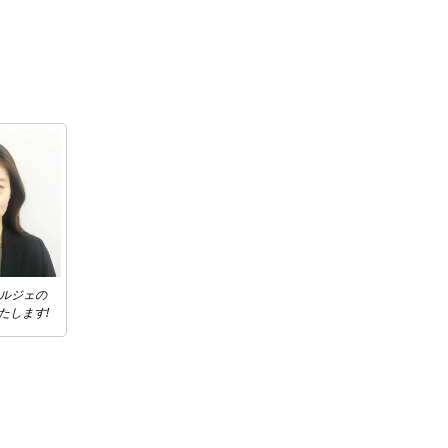
ェルジェの
たします!