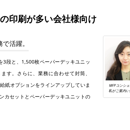
の印刷が多い会社様向け
務で活躍。
ットを3段と、1,500枚ペーパーデッキユニッ
現します。さらに、業務に合わせて封筒、
る給紙オプションをラインアップしていま
MFPコンシ
私がご案内い
ンカセットとペーパーデッキユニットの