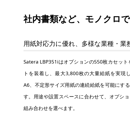
社内書類など、モノクロで
用紙対応力に優れ、多様な業種・業
Satera LBP351iはオプションの550枚カセ
トを装着し、最大3,800枚の大量給紙を実
A6、不定形サイズ用紙の連続給紙を可能にす
す。用途や設置スペースに合わせて、オプショ
組み合わせを選べます。