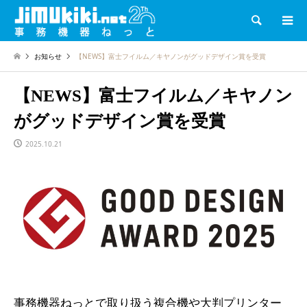
検索
お知らせ
【NEWS】富士フイルム／キヤノンがグッドデザイン賞を受賞
【NEWS】富士フイルム／キヤノン
がグッドデザイン賞を受賞
2025.10.21
事務機器ねっとで取り扱う複合機や大判プリンター