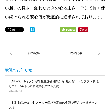
い勝手の良さ、触れたときの心地よさ、そして長く使
い続けられる安心感が徹底的に追求されております。
最近のお知らせ
【NEWS】キヤノンが米独立評価機関から｢最も省エネなブランド｣と
してA3･A4部門の最高賞をダブル受賞
2026.07.31
【8/31納品分まで】メーカー価格改定前の金額で導入できるチャン
ス！