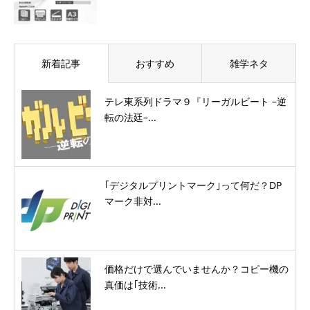
新着記事
おすすめ
雑学ネタ
テレ東系列ドラマ９『リーガルビート –逆
転の法廷–...
｢デジタルプリントマーク｣って何だ？DP
マーク非対...
価格だけで選んでいませんか？コピー機の
真価は｢技術...