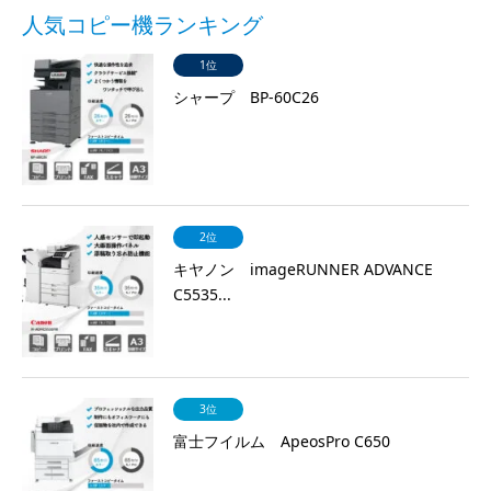
人気コピー機ランキング
1位
シャープ BP-60C26
2位
キヤノン imageRUNNER ADVANCE
C5535...
3位
富士フイルム ApeosPro C650