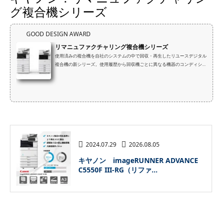
グ複合機シリーズ
GOOD DESIGN AWARD
リマニュファクチャリング複合機シリーズ
使用済みの複合機を自社のシステムの中で回収・再生したリユースデジタル
複合機の新シリーズ。使用履歴から回収機ごとに異なる機器のコンディショ
ンを解析。最適化されたプロセスを再生カルテとして生成、品質を維持した
まま低価格でお客様へ提供。業界最高水準の部品リユース率へ進化させて循
環型社会へ貢献します。
2024.07.29
2026.08.05
キヤノン imageRUNNER ADVANCE
C5550F III-RG（リファ...