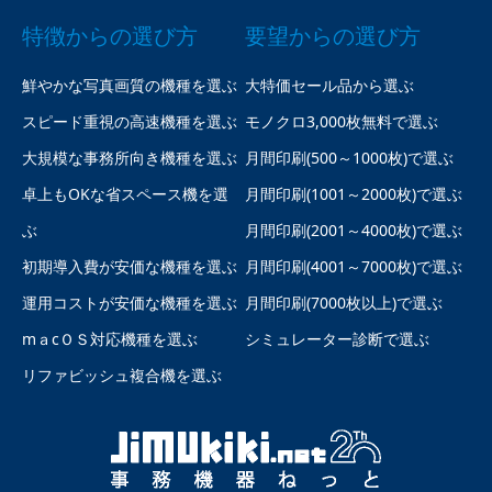
特徴からの選び方
要望からの選び方
鮮やかな写真画質の機種を選ぶ
大特価セール品から選ぶ
スピード重視の高速機種を選ぶ
モノクロ3,000枚無料で選ぶ
大規模な事務所向き機種を選ぶ
月間印刷(500～1000枚)で選ぶ
卓上もOKな省スペース機を選
月間印刷(1001～2000枚)で選ぶ
ぶ
月間印刷(2001～4000枚)で選ぶ
初期導入費が安価な機種を選ぶ
月間印刷(4001～7000枚)で選ぶ
運用コストが安価な機種を選ぶ
月間印刷(7000枚以上)で選ぶ
mａcＯＳ対応機種を選ぶ
シミュレーター診断で選ぶ
リファビッシュ複合機を選ぶ