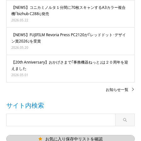
【NEWS】コニカミノルタ１分間に70枚スキャンするA3カラー複合
機｢bizhub C288i｣発売
2026.05.22
【NEWS】FUJIFILM Revoria Press PC2120が｢レッドドット･デザイ
ン賞2026｣を受賞
2026.05.20
【20th Anniversary】おかげさまで｢事務機器ねっと｣は２０周年を迎
えました
2026.05.01
お知らせ一覧
サイト内検索
お気に入り保存中リストを確認