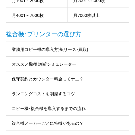
月1001～2000枚
月2001～4000枚
月4001～7000枚
月7000枚以上
複合機･プリンターの選び方
業務用コピー機の導入方法(リース･買取)
オススメ機種 診断シミュレーター
保守契約とカウンター料金ってナニ？
ランニングコストを削減するコツ
コピー機･複合機を導入するまでの流れ
複合機メーカーごとに特徴があるの？