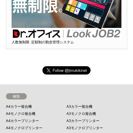
人数無制限･定額制の勤怠管理システム
種類
A4カラー複合機
A3カラー複合機
A4モノクロ複合機
A3モノクロ複合機
A4カラープリンター
A3カラープリンター
A4モノクロプリンター
A3モノクロプリンター