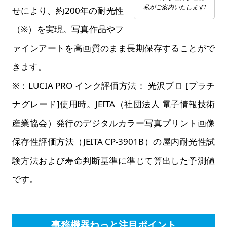
私がご案内いたします!
せにより、約200年の耐光性
（※）を実現。写真作品やフ
ァインアートを高画質のまま長期保存することがで
きます。
※：LUCIA PRO インク評価方法： 光沢プロ [プラチ
ナグレード]使用時。JEITA（社団法人 電子情報技術
産業協会）発行のデジタルカラー写真プリント画像
保存性評価方法（JEITA CP-3901B）の屋内耐光性試
験方法および寿命判断基準に準じて算出した予測値
です。
事務機器ねっと注目ポイント