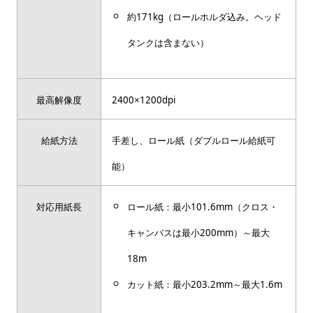
約171kg（ロールホルダ込み。ヘッド
タンクは含まない）
最高解像度
2400×1200dpi
給紙方法
手差し、ロール紙（ダブルロール給紙可
能）
対応用紙長
ロール紙：最小101.6mm（クロス・
キャンバスは最小200mm）～最大
18m
カット紙：最小203.2mm～最大1.6m