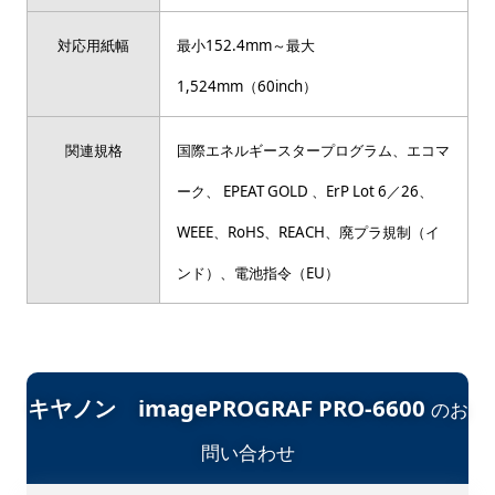
対応用紙幅
最小152.4mm～最大
1,524mm（60inch）
関連規格
国際エネルギースタープログラム、エコマ
ーク、 EPEAT GOLD 、ErP Lot 6／26、
WEEE、RoHS、REACH、廃プラ規制（イ
ンド）、電池指令（EU）
キヤノン imagePROGRAF PRO-6600
のお
問い合わせ