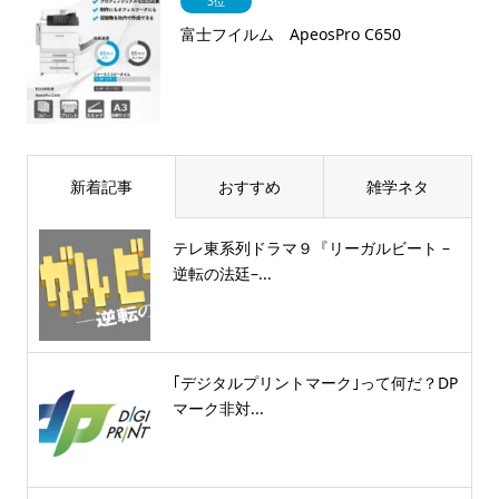
3位
富士フイルム ApeosPro C650
新着記事
おすすめ
雑学ネタ
テレ東系列ドラマ９『リーガルビート –
逆転の法廷–...
｢デジタルプリントマーク｣って何だ？DP
マーク非対...