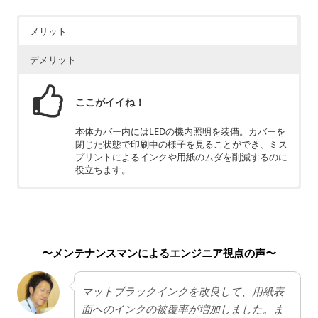
メリット
デメリット
ここがイイね！
本体カバー内にはLEDの機内照明を装備。カバーを
閉じた状態で印刷中の様子を見ることができ、ミス
プリントによるインクや用紙のムダを削減するのに
役立ちます。
ちょっと残念
インクの種類が多いため美しい印刷は可能ですが、
ランニングコストがかかります。
〜メンテナンスマンによるエンジニア視点の声〜
マットブラックインクを改良して、用紙表
面へのインクの被覆率が増加しました。ま