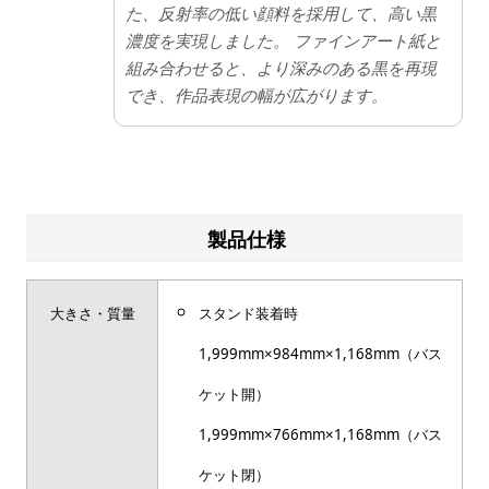
た、反射率の低い顔料を採用して、高い黒
濃度を実現しました。 ファインアート紙と
組み合わせると、より深みのある黒を再現
でき、作品表現の幅が広がります。
製品仕様
大きさ・質量
スタンド装着時
1,999mm×984mm×1,168mm（バス
ケット開）
1,999mm×766mm×1,168mm（バス
ケット閉）