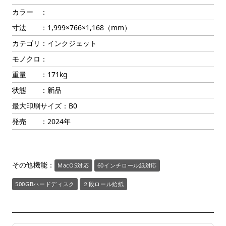
カラー ：
寸法 ：1,999×766×1,168（mm）
カテゴリ：インクジェット
モノクロ：
重量 ：171kg
状態 ：新品
最大印刷サイズ：B0
発売 ：2024年
その他機能：
MacOS対応
60インチロール紙対応
500GBハードディスク
２段ロール給紙