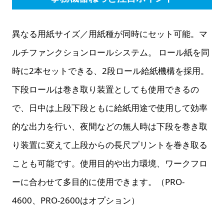
異なる用紙サイズ／用紙種が同時にセット可能。マ
ルチファンクションロールシステム。 ロール紙を同
時に2本セットできる、2段ロール給紙機構を採用。
下段ロールは巻き取り装置としても使用できるの
で、日中は上段下段ともに給紙用途で使用して効率
的な出力を行い、夜間などの無人時は下段を巻き取
り装置に変えて上段からの長尺プリントを巻き取る
ことも可能です。使用目的や出力環境、ワークフロ
ーに合わせて多目的に使用できます。（PRO-
4600、PRO-2600はオプション）