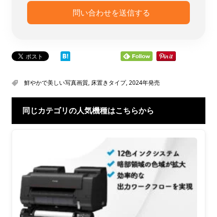
鮮やかで美しい写真画質
,
床置きタイプ
,
2024年発売
同じカテゴリの人気機種はこちらから