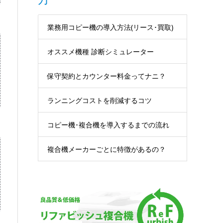
業務用コピー機の導入方法(リース･買取)
器ねっと
オススメ機種 診断シミュレーター
保守契約とカウンター料金ってナニ？
ランニングコストを削減するコツ
コピー機･複合機を導入するまでの流れ
器ねっと
複合機メーカーごとに特徴があるの？