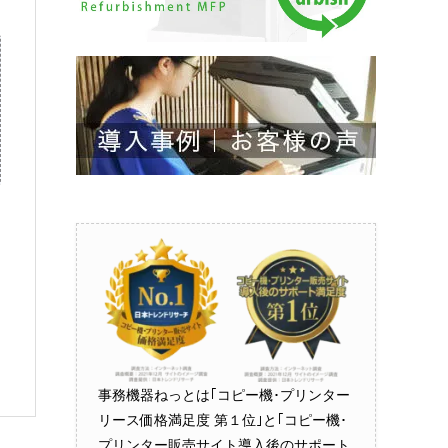
器ねっと
事務機器ねっとは｢コピー機･プリンター
リース価格満足度 第１位｣と｢コピー機･
プリンター販売サイト導入後のサポート