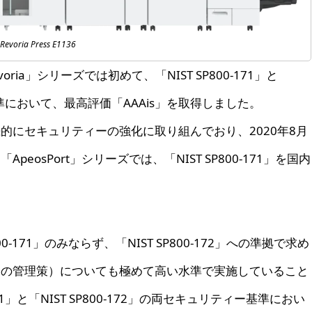
Revoria Press E1136
ria」シリーズでは初めて、「NIST SP800-171」と
ー基準において、最高評価「AAAis」を取得しました。
的にセキュリティーの強化に取り組んでおり、2020年8月
osPort」シリーズでは、「NIST SP800-171」を国内
0-171」のみならず、「NIST SP800-172」への準拠で求め
旧の管理策）についても極めて高い水準で実施していること
71」と「NIST SP800-172」の両セキュリティー基準におい