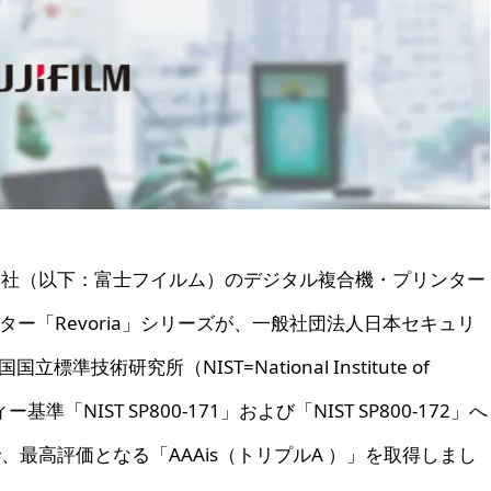
会社（以下：富士フイルム）のデジタル複合機・プリンター
ター「Revoria」シリーズが、一般社団法人日本セキュリ
技術研究所（NIST=National Institute of
ティー基準「NIST SP800-171」および「NIST SP800-172」へ
最高評価となる「AAAis（トリプルA ）」を取得しまし