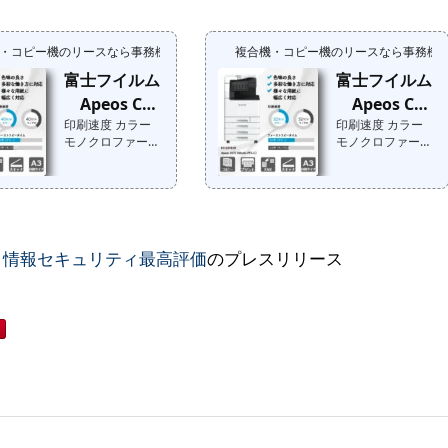
カー標準価格：オ
カー標準価格：オ
機能：オプショ
シェルジェの私が
ープン価格 ➡︎ 特価
ープン価格 ➡︎ 特価
ン： MFPコンシェ
ご案内いたします!
提供中➡︎『特価提
提供中メーカー標
ルジェの私がご案
事務機器ねっと注
・コピー機のリースなら事務機器ねっと
複合機・コピー機のリースなら事務機
供中！』お問合せ
準価格：販売終了
内いたします!事務
目ポイント 〜メン
はこちらTEC
品➡︎『特価提供
富士フイルム
富士フイルム
機器ねっと注目ポ
テナンスマンによ
値 ：カラー ：
中！』お問合せは
イント 〜メンテナ
るエンジニア視点
Apeos C55
Apeos C45
寸法 ：カテゴ
こちらTEC値 ：
ンスマンによるエ
の声〜
リ：モノクロ：重
カラー ：寸法
印刷速度 カラー
印刷速度 カラー
70 (Model-PF
70 (Model-PF
ンジニア視点の
量 ：状態
：カテゴリ：モ
モノクロファース
モノクロファース
S)
S-C)
声〜
：最大印刷サイ
ノクロ：重量
トコピータイム メ
トコピータイム メ
ズ：発売 ：年
：状態 ：最
ーカー標準価格：
ーカー標準価格：
その他機能：オプ
大印刷サイズ：発
円（税込円）メー
円（税込円）メー
ション： MFPコン
売 ：年その他
カー標準価格：オ
カー標準価格：オ
シェルジェの私が
機能：オプショ
ープン価格 ➡︎ 特価
ープン価格 ➡︎ 特価
ご案内いたします!
ン： MFPコンシェ
提供中メーカー標
提供中メーカー標
、情報セキュリティ最高評価
のプレスリリース
事務機器ねっと注
ルジェの私がご案
準価格：販売終了
準価格：販売終了
目ポイント 〜メン
内いたします!事務
品➡︎『特価提供
品➡︎『特価提供
テナンスマンによ
機器ねっと注目ポ
中！』お問合せは
中！』お問合せは
るエンジニア視点
イント 〜メンテナ
こちらTEC値 ：
こちらTEC値 ：
の声〜
ンスマンによるエ
カラー ：寸法
カラー ：寸法
ンジニア視点の
：カテゴリ：モ
：カテゴリ：モ
声〜
ノクロ：重量
ノクロ：重量
：状態 ：最
：状態 ：最
大印刷サイズ：発
大印刷サイズ：発
売 ：年その他
売 ：年その他
機能：オプショ
機能：オプショ
ン： MFPコンシェ
ン： MFPコンシェ