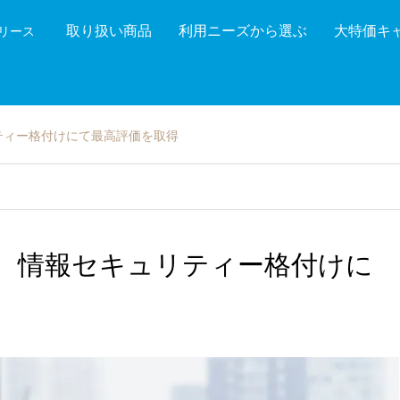
取り扱い商品
利用ニーズから選ぶ
大特価キ
機リース
機能を絞り込む
メーカ
ティー格付けにて最高評価を取得
ム 情報セキュリティー格付けに