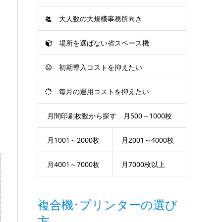
大人数の大規模事務所向き
場所を選ばない省スペース機
初期導入コストを抑えたい
毎月の運用コストを抑えたい
月間印刷枚数から探す 月500～1000枚
月1001～2000枚
月2001～4000枚
器ねっと
月4001～7000枚
月7000枚以上
複合機･プリンターの選び
方