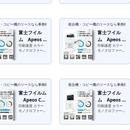
円（税込円）メー
円（税込円）メー
カー標準価格：オ
カー標準価格：オ
ープン価格 ➡︎ 特価
ープン価格 ➡︎ 特価
提供中メーカー標
提供中メーカー標
・コピー機のリースなら事務機器ねっと
複合機・コピー機のリースなら事務機
準価格：販売終了
準価格：販売終了
品➡︎『特価提供
品➡︎『特価提供
富士フイル
富士フイル
中！』お問合せは
中！』お問合せは
ム Apeos C
ム Apeos C
こちらメーカー：
こちらメーカー：
カラー ：寸法
カラー ：寸法
印刷速度 カラー
印刷速度 カラー
7580
6580
：カテゴリ：モ
：カテゴリ：モ
モノクロファース
モノクロファース
ノクロ：重量
ノクロ：重量
トコピータイム メ
トコピータイム メ
：状態 ：最
：状態 ：最
ーカー標準価格：
ーカー標準価格：
大印刷サイズ：発
大印刷サイズ：発
円（税込円）メー
円（税込円）メー
売 ：年その他
売 ：年その他
カー標準価格：オ
カー標準価格：オ
機能：オプショ
機能：オプショ
ープン価格 ➡︎ 特価
ープン価格 ➡︎ 特価
ン： MFPコンシェ
ン： MFPコンシェ
提供中メーカー標
提供中➡︎『特価提
ルジェの私がご案
ルジェの私がご案
・コピー機のリースなら事務機器ねっと
複合機・コピー機のリースなら事務機
準価格：販売終了
供中！』お問合せ
内いたします!事務
内いたします!事務
品➡︎『特価提供
はこちらTEC
富士フイルム
富士フイル
機器ねっと注目ポ
機器ねっと注目ポ
中！』お問合せは
値 ：カラー ：
イント 〜メンテナ
イント 〜メンテナ
Apeos C35
ム Apeos C
こちらTEC値 ：
寸法 ：カテゴ
ンスマンによるエ
ンスマンによるエ
カラー ：寸法
リ：モノクロ：重
印刷速度 カラー
印刷速度 カラー
30
7070 (Model-
ンジニア視点の
ンジニア視点の
：カテゴリ：モ
量 ：状態
モノクロファース
モノクロファース
PFS-C)
声〜
声〜
ノクロ：重量
：最大印刷サイ
トコピータイム メ
トコピータイム メ
：状態 ：最
ズ：発売 ：年
ーカー標準価格：
ーカー標準価格：
大印刷サイズ：発
その他機能：オプ
円（税込円）メー
円（税込円）メー
売 ：年その他
ション： MFPコン