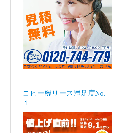
コピー機リース満足度No.
１