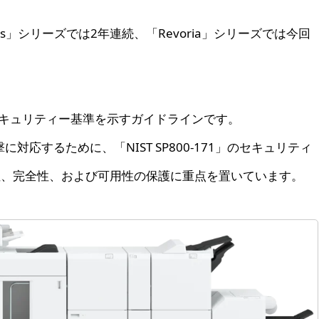
os」シリーズでは2年連続、「Revoria」シリーズでは今回
定めた、セキュリティー基準を示すガイドラインです。
攻撃に対応するために、「NIST SP800-171」のセキュリティ
性、完全性、および可用性の保護に重点を置いています。