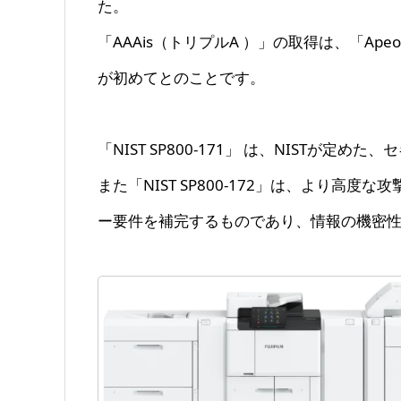
た。
「AAAis（トリプルA ）」の取得は、「Ape
が初めてとのことです。
「NIST SP800-171」 は、NISTが
また「NIST SP800-172」は、より高度な
ー要件を補完するものであり、情報の機密