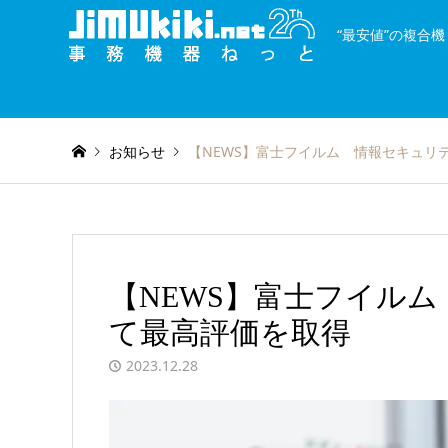
“最安値”の複合
and
種類を絞り込む
or
お知らせ
【NEWS】富士フイルム 情報セキュリ
【NEWS】富士フイル
て最高評価を取得
2023.12.28