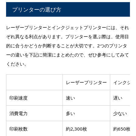
プリンターの選び方
レーザープリンターとインクジェットプリンターには、それ
ぞれ異なる利点があります。プリンターを選ぶ際は、使用目
的に合うかどうか判断することが大切です。2つのプリンタ
ーの違いを下記に簡潔にまとめたので、ぜひ参考にしてみて
ください。
レーザープリンター
インクジェ
印刷速度
速い
遅い
消費電力
多い
少ない
印刷枚数
約2,300枚
約650枚