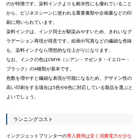
のが特徴です。染料インクよりも耐水性にも優れていること
から、ビジネスシーンに使われる重要書類や企画書などの印
刷に用いられています。
染料インクは、インク同士が馴染みやすいため、きれいなグ
ラデーション再現が得意です。絵画や写真などの繊細な色味
も、染料インクなら理想的な仕上がりになります。
なお、インクの色はCMYK（シアン・マゼンタ・イエロー・
ブラック）の4種類が基本です。
色数を増やすと繊細な表現が可能になるため、デザイン性の
高い印刷をする場合は5色や6色に対応している製品を選ぶと
よいでしょう。
ランニングコスト
インクジェットプリンターの
導入費用は安く消費電力が少な