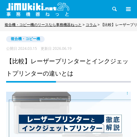
検索
複合機・コピー機のリースなら事務機器ねっと
>
コラム
>
【比較】レーザープ
複合機・コピー機
公開日
2024.03.15
更新日
2026.06.19
【比較】レーザープリンターとインクジェッ
トプリンターの違いとは