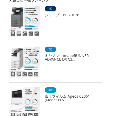
人気コピー機ランキング
1位
シャープ BP-70C26
2位
キヤノン imageRUNNER
ADVANCE DX C3...
3位
富士フイルム Apeos C2061
(Model-PFS-...