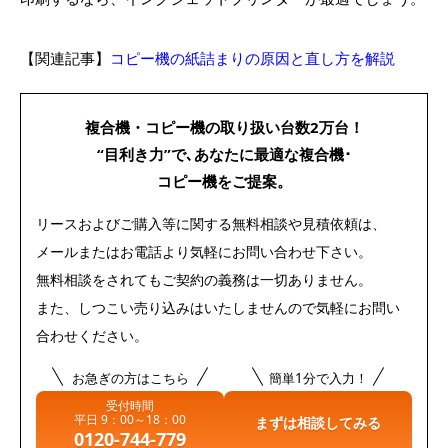
【関連記事】
コピー機の紙詰まりの原因と直し方を解説
複合機・コピー機の
取り扱い台数2万台！
“目利き力”で､あなたに最適な
複合機･
コピー機をご提案。
リースおよびご購入等に関する無料相談や見積依頼は、
メールまたはお電話より気軽にお問い合わせ下さい。
無料相談をされてもご契約の義務は一切ありません。
また、しつこい売り込みはいたしませんので気軽にお問い
合わせください。
お急ぎの方はこちら
簡単1分で入力！
受付時間
平日 9：00～18：00
まずは相談してみる
0120-744-779