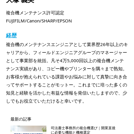
複合機メンテナンス許可認定
FUJIFILM/Canon/SHARP/EPSON
経歴
複合機のメンテナンスエンジニアとして業界歴26年以上のキ
ャリアから、フィールドエンジニアグループのマネージャー
として事業部を統括。凡そ4万5,000回以上の複合機メンテ
ナンス実績があり、コピー機やプリンターを隅々まで熟知。
お客様が抱えられている課題やお悩みに対して真摯に向き合
ってサポートすることがモットー。これまでに培った多くの
知見と経験を活かした有益な情報を発信いたしますので、少
しでもお役立ていただけると幸いです。
最新の記事
司法書士事務所の複合機選び｜開業直後
に必要な機能と機種選定