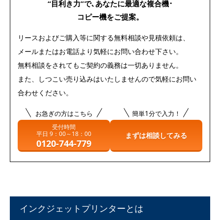
“目利き力”で､あなたに最適な
複合機･
コピー機をご提案。
リースおよびご購入等に関する無料相談や見積依頼は、
メールまたはお電話より気軽にお問い合わせ下さい。
無料相談をされてもご契約の義務は一切ありません。
また、しつこい売り込みはいたしませんので気軽にお問い
合わせください。
お急ぎの方はこちら
簡単1分で入力！
受付時間
平日 9：00～18：00
まずは相談してみる
0120-744-779
インクジェットプリンターとは