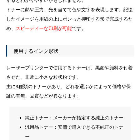
トナーに熱や圧力、光を当てて色や文字を表現します。記憶
したイメージを用紙の上にポンっと押印する形で完成するた
め、
スピーディーな印刷が可能
です。
使用するインク形状
レーザープリンターで使用するトナーは、黒鉛や顔料を付着
させた、非常に小さな粒状粉です。
主に3種類のトナーがあり、どれを選ぶかによって価格や保
証の有無、品質などが異なります。
純正トナー：メーカーが指定する純正のトナー
汎用品トナー：安価で購入できる不純正のトナ
ー