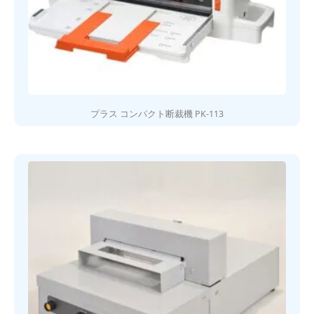
プラス コンパクト断裁機 PK-113