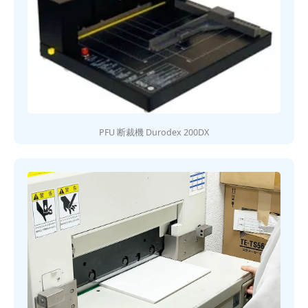
PFU 断裁機 Durodex 200DX