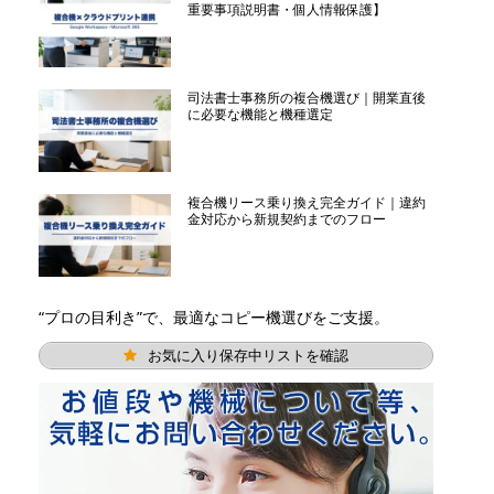
重要事項説明書・個人情報保護】
司法書士事務所の複合機選び｜開業直後
に必要な機能と機種選定
複合機リース乗り換え完全ガイド｜違約
金対応から新規契約までのフロー
“プロの目利き”で、最適なコピー機選びをご支援。
お気に入り保存中リストを確認