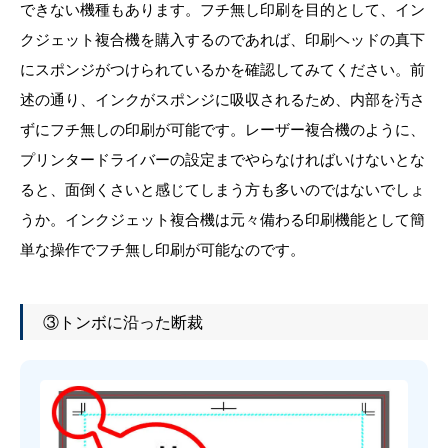
できない機種もあります。フチ無し印刷を目的として、イン
クジェット複合機を購入するのであれば、印刷ヘッドの真下
にスポンジがつけられているかを確認してみてください。前
述の通り、インクがスポンジに吸収されるため、内部を汚さ
ずにフチ無しの印刷が可能です。レーザー複合機のように、
プリンタードライバーの設定までやらなければいけないとな
ると、面倒くさいと感じてしまう方も多いのではないでしょ
うか。インクジェット複合機は元々備わる印刷機能として簡
単な操作でフチ無し印刷が可能なのです。
③トンボに沿った断裁