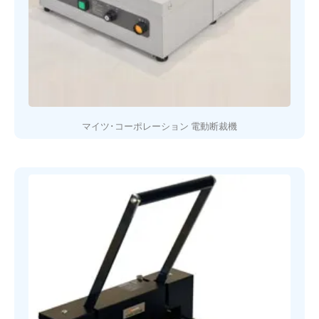
マイツ･コーポレーション 電動断裁機