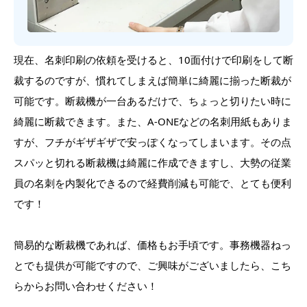
現在、名刺印刷の依頼を受けると、10面付けで印刷をして断
裁するのですが、慣れてしまえば簡単に綺麗に揃った断裁が
可能です。断裁機が一台あるだけで、ちょっと切りたい時に
綺麗に断裁できます。また、A-ONEなどの名刺用紙もありま
すが、フチがギザギザで安っぽくなってしまいます。その点
スパッと切れる断裁機は綺麗に作成できますし、大勢の従業
員の名刺を内製化できるので経費削減も可能で、とても便利
です！
簡易的な断裁機であれば、価格もお手頃です。事務機器ねっ
とでも提供が可能ですので、ご興味がございましたら、こち
らからお問い合わせください！