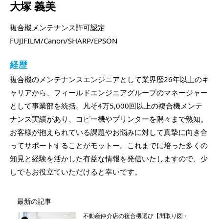
大塚 義美
複合機メンテナンス許可認定
FUJIFILM/Canon/SHARP/EPSON
経歴
複合機のメンテナンスエンジニアとして業界歴26年以上のキ
ャリアから、フィールドエンジニアグループのマネージャー
として事業部を統括。凡そ4万5,000回以上の複合機メンテ
ナンス実績があり、コピー機やプリンターを隅々まで熟知。
お客様が抱えられている課題やお悩みに対して真摯に向き合
ってサポートすることがモットー。これまでに培った多くの
知見と経験を活かした有益な情報を発信いたしますので、少
しでもお役立ていただけると幸いです。
最新の記事
不動産仲介店の複合機選び【間取り図・