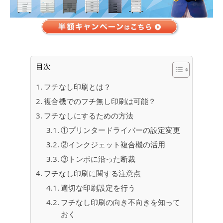
目次
フチなし印刷とは？
複合機でのフチ無し印刷は可能？
フチなしにするための方法
①プリンタードライバーの設定変更
②インクジェット複合機の活用
③トンボに沿った断裁
フチなし印刷に関する注意点
適切な印刷設定を行う
フチなし印刷の向き不向きを知って
おく