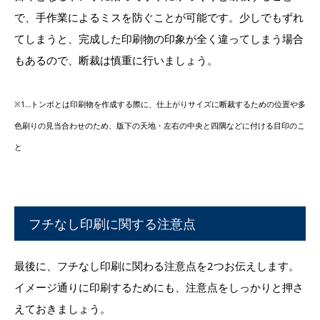
で、手作業によるミスを防ぐことが可能です。少しでもずれ
てしまうと、完成した印刷物の印象が全く違ってしまう場合
もあるので、断裁は慎重に行いましょう。
※1…トンボとは印刷物を作成する際に、仕上がりサイズに断裁するための位置や多
色刷りの見当合わせのため、版下の天地・左右の中央と四隅などに付ける目印のこ
と
フチなし印刷に関する注意点
最後に、フチなし印刷に関わる注意点を2つお伝えします。
イメージ通りに印刷するためにも、注意点をしっかりと押さ
えておきましょう。