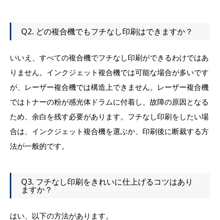
Q2. どの複合機でもフチなし印刷はできますか？
いいえ、すべての複合機でフチなし印刷ができるわけではあ
りません。インクジェット複合機では可能な場合が多いです
が、レーザー複合機では構造上できません。レーザー複合機
ではトナーの粉が感光体ドラムに付着し、故障の原因となる
ため、余白を残す必要があります。フチなし印刷をしたい場
合は、インクジェット複合機を選ぶか、印刷後に断裁する方
法が一般的です。
Q3. フチなし印刷をきれいに仕上げるコツはあり
ますか？
はい、以下の方法があります。