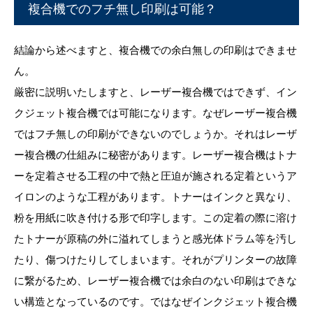
複合機でのフチ無し印刷は可能？
結論から述べますと、複合機での余白無しの印刷はできませ
ん。
厳密に説明いたしますと、レーザー複合機ではできず、イン
クジェット複合機では可能になります。なぜレーザー複合機
ではフチ無しの印刷ができないのでしょうか。それはレーザ
ー複合機の仕組みに秘密があります。レーザー複合機はトナ
ーを定着させる工程の中で熱と圧迫が施される定着というア
イロンのような工程があります。トナーはインクと異なり、
粉を用紙に吹き付ける形で印字します。この定着の際に溶け
たトナーが原稿の外に溢れてしまうと感光体ドラム等を汚し
たり、傷つけたりしてしまいます。それがプリンターの故障
に繋がるため、レーザー複合機では余白のない印刷はできな
い構造となっているのです。ではなぜインクジェット複合機