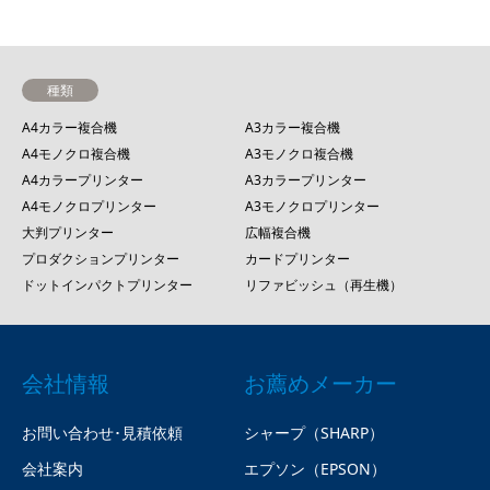
種類
A4カラー複合機
A3カラー複合機
A4モノクロ複合機
A3モノクロ複合機
A4カラープリンター
A3カラープリンター
A4モノクロプリンター
A3モノクロプリンター
大判プリンター
広幅複合機
プロダクションプリンター
カードプリンター
ドットインパクトプリンター
リファビッシュ（再生機）
会社情報
お薦めメーカー
お問い合わせ･見積依頼
シャープ（SHARP）
会社案内
エプソン（EPSON）