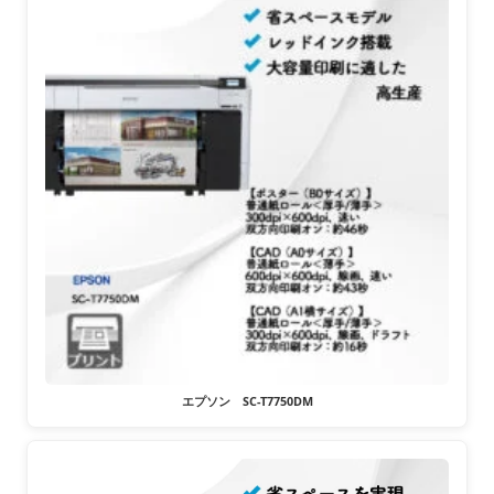
エプソン SC-T7750DM