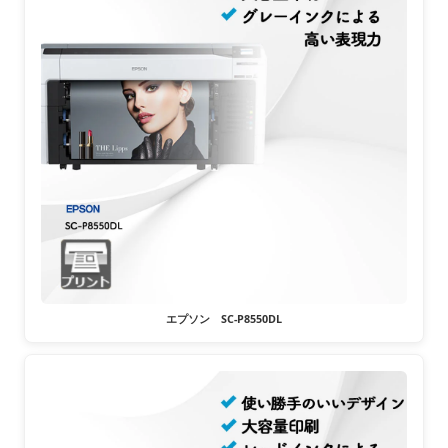
エプソン SC-P8550DL