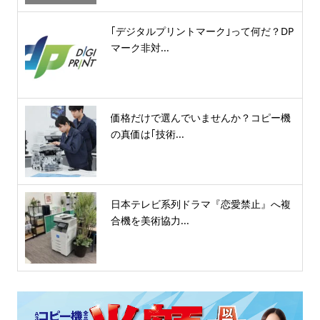
｢デジタルプリントマーク｣って何だ？DP
マーク非対...
価格だけで選んでいませんか？コピー機
の真価は｢技術...
日本テレビ系列ドラマ『恋愛禁止』へ複
合機を美術協力...