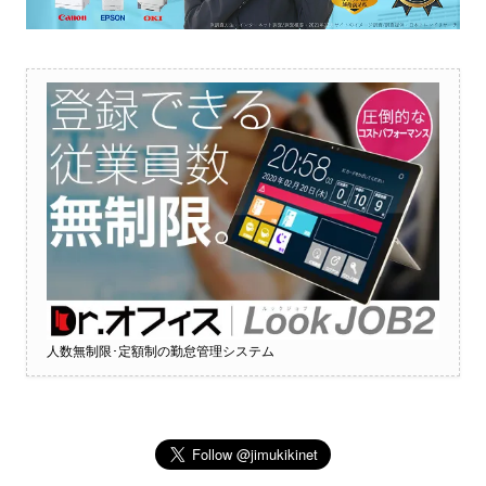
人数無制限･定額制の勤怠管理システム