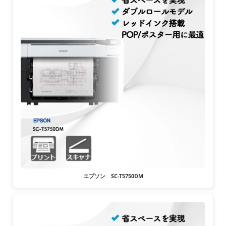
エプソン SC-T5750DM