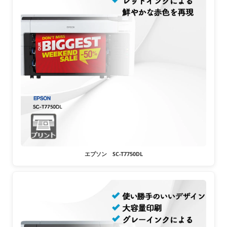
エプソン SC-T7750DL