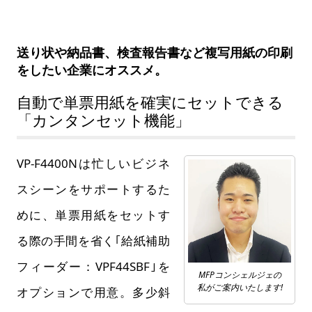
送り状や納品書、検査報告書など複写用紙の印刷
をしたい企業にオススメ。
自動で単票用紙を確実にセットできる
「カンタンセット機能」
VP-F4400Nは忙しいビジネ
スシーンをサポートするた
めに、単票用紙をセットす
る際の手間を省く｢給紙補助
フィーダー：VPF44SBF｣を
MFPコンシェルジェの
私がご案内いたします!
オプションで用意。多少斜