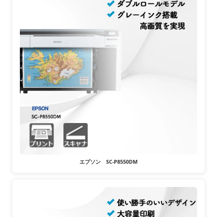
エプソン SC-P8550DM