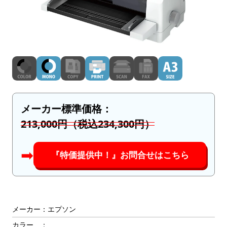
メーカー標準価格：
213,000円（税込234,300円）
➡︎
『特価提供中！』お問合せはこちら
メーカー：エプソン
カラー ：