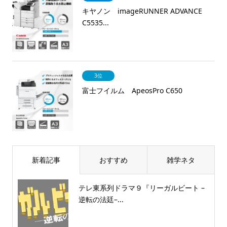
キヤノン imageRUNNER ADVANCE
C5535...
3位
富士フイルム ApeosPro C650
新着記事
おすすめ
雑学ネタ
テレ東系列ドラマ９『リーガルビート –
逆転の法廷–...