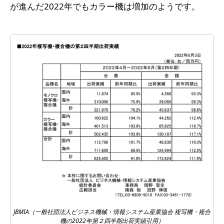
が進んだ2022年でもカラー機は増加のようです。
JBMIA（一般社団法人ビジネス機械・情報システム産業協会 複写機・複合
機の2022年第２四半期出荷実績引用）