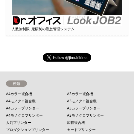
人数無制限･定額制の勤怠管理システム
種類
A4カラー複合機
A3カラー複合機
A4モノクロ複合機
A3モノクロ複合機
A4カラープリンター
A3カラープリンター
A4モノクロプリンター
A3モノクロプリンター
大判プリンター
広幅複合機
プロダクションプリンター
カードプリンター