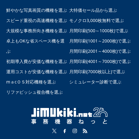
鮮やかな写真画質の機種を選ぶ
大特価セール品から選ぶ
スピード重視の高速機種を選ぶ
モノクロ3,000枚無料で選ぶ
大規模な事務所向き機種を選ぶ
月間印刷(500～1000枚)で選ぶ
卓上もOKな省スペース機を選
月間印刷(1001～2000枚)で選ぶ
ぶ
月間印刷(2001～4000枚)で選ぶ
初期導入費が安価な機種を選ぶ
月間印刷(4001～7000枚)で選ぶ
運用コストが安価な機種を選ぶ
月間印刷(7000枚以上)で選ぶ
mａcＯＳ対応機種を選ぶ
シミュレーター診断で選ぶ
リファビッシュ複合機を選ぶ