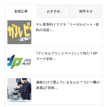
新着記事
おすすめ
雑学ネタ
テレ東系列ドラマ９『リーガルビート –逆
転の法廷–...
｢デジタルプリントマーク｣って何だ？DP
マーク非対...
価格だけで選んでいませんか？コピー機の
真価は｢技術...