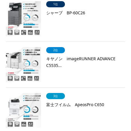
1位
シャープ BP-60C26
2位
キヤノン imageRUNNER ADVANCE
C5535...
3位
富士フイルム ApeosPro C650