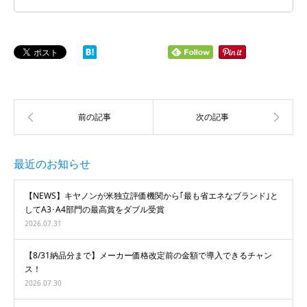
最近のお知らせ
【NEWS】キヤノンが米独立評価機関から｢最も省エネなブランド｣と
してA3･A4部門の最高賞をダブル受賞
2026.07.31
【8/31納品分まで】メーカー価格改定前の金額で導入できるチャン
ス！
2026.07.30