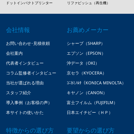
ドットインパクトプリンター
リファビッシュ（再生機）
会社情報
お薦めメーカー
お問い合わせ･見積依頼
シャープ（SHARP）
会社案内
エプソン（EPSON）
代表者インタビュー
沖データ（OKI）
コラム監修者インタビュー
京セラ（KYOCERA）
当社が選ばれる理由
ｺﾆｶﾐﾉﾙﾀ（KONICA MINOLTA）
スタッフ紹介
キヤノン（CANON）
導入事例（お客様の声）
富士フイルム（FUJIFILM）
本サイトの使いかた
日本エイチピー（ＨＰ）
特徴からの選び方
要望からの選び方