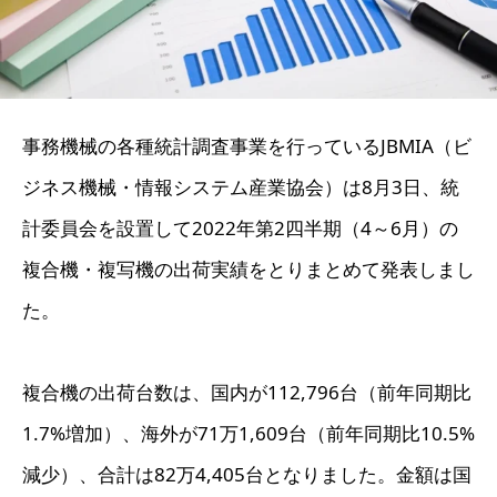
事務機械の各種統計調査事業を行っているJBMIA（ビ
ジネス機械・情報システム産業協会）は8月3日、統
計委員会を設置して2022年第2四半期（4～6月）の
複合機・複写機の出荷実績をとりまとめて発表しまし
た。
複合機の出荷台数は、国内が112,796台（前年同期比
1.7%増加）、海外が71万1,609台（前年同期比10.5%
減少）、合計は82万4,405台となりました。金額は国