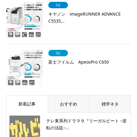
2位
キヤノン imageRUNNER ADVANCE
C5535...
3位
富士フイルム ApeosPro C650
新着記事
おすすめ
雑学ネタ
テレ東系列ドラマ９『リーガルビート –逆
転の法廷–...