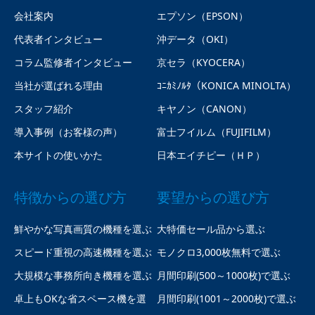
会社案内
エプソン（EPSON）
代表者インタビュー
沖データ（OKI）
コラム監修者インタビュー
京セラ（KYOCERA）
当社が選ばれる理由
ｺﾆｶﾐﾉﾙﾀ（KONICA MINOLTA）
スタッフ紹介
キヤノン（CANON）
導入事例（お客様の声）
富士フイルム（FUJIFILM）
本サイトの使いかた
日本エイチピー（ＨＰ）
特徴からの選び方
要望からの選び方
鮮やかな写真画質の機種を選ぶ
大特価セール品から選ぶ
スピード重視の高速機種を選ぶ
モノクロ3,000枚無料で選ぶ
大規模な事務所向き機種を選ぶ
月間印刷(500～1000枚)で選ぶ
卓上もOKな省スペース機を選
月間印刷(1001～2000枚)で選ぶ