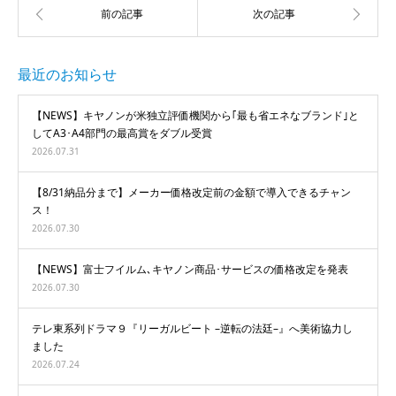
最近のお知らせ
【NEWS】キヤノンが米独立評価機関から｢最も省エネなブランド｣と
してA3･A4部門の最高賞をダブル受賞
2026.07.31
【8/31納品分まで】メーカー価格改定前の金額で導入できるチャン
ス！
2026.07.30
【NEWS】富士フイルム､キヤノン商品･サービスの価格改定を発表
2026.07.30
テレ東系列ドラマ９『リーガルビート –逆転の法廷–』へ美術協力し
ました
2026.07.24