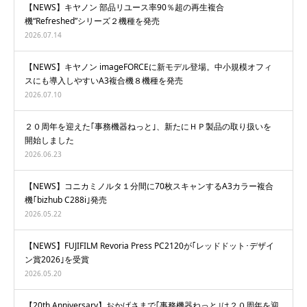
【NEWS】キヤノン 部品リユース率90％超の再生複合
機“Refreshed”シリーズ２機種を発売
2026.07.14
【NEWS】キヤノン imageFORCEに新モデル登場。中小規模オフィ
スにも導入しやすいA3複合機８機種を発売
2026.07.10
２０周年を迎えた｢事務機器ねっと｣、新たにＨＰ製品の取り扱いを
開始しました
2026.06.23
【NEWS】コニカミノルタ１分間に70枚スキャンするA3カラー複合
機｢bizhub C288i｣発売
2026.05.22
【NEWS】FUJIFILM Revoria Press PC2120が｢レッドドット･デザイ
ン賞2026｣を受賞
2026.05.20
【20th Anniversary】おかげさまで｢事務機器ねっと｣は２０周年を迎