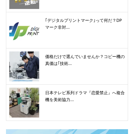
｢デジタルプリントマーク｣って何だ？DP
マーク非対...
価格だけで選んでいませんか？コピー機の
真価は｢技術...
日本テレビ系列ドラマ『恋愛禁止』へ複合
機を美術協力...