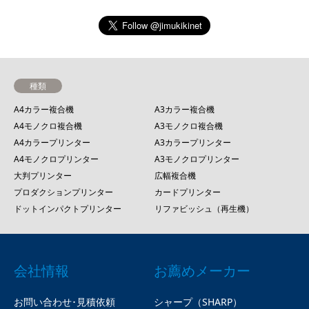
種類
A4カラー複合機
A3カラー複合機
A4モノクロ複合機
A3モノクロ複合機
A4カラープリンター
A3カラープリンター
A4モノクロプリンター
A3モノクロプリンター
大判プリンター
広幅複合機
プロダクションプリンター
カードプリンター
ドットインパクトプリンター
リファビッシュ（再生機）
会社情報
お薦めメーカー
お問い合わせ･見積依頼
シャープ（SHARP）