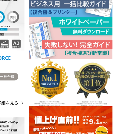
ORCE
ラー複合機
詳細を見る