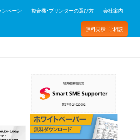
ャンペーン
複合機･プリンターの選び方
会社案内
無料見積･ご相談
ーを絞り込む