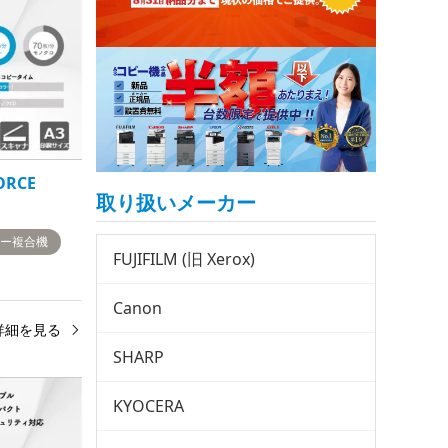
ORCE
取り扱いメーカー
ラー複合機
FUJIFILM (旧 Xerox)
Canon
詳細を見る
SHARP
KYOCERA