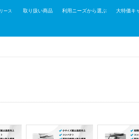
取り扱い商品
利用ニーズから選ぶ
大特価キ
機リース
機能を絞り込む
メーカ