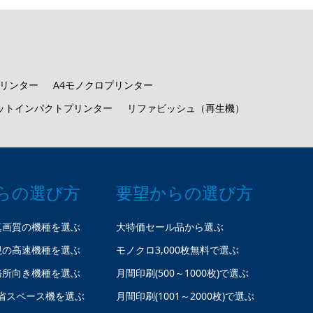
プリンター
A4モノクロプリンター
ットインパクトプリンター
リファビッシュ（再生機）
らの選び方
要望からの選び方
真画質の機種を選ぶ
大特価セール品から選ぶ
視の高速機種を選ぶ
モノクロ3,000枚無料で選ぶ
務所向き機種を選ぶ
月間印刷(500～1000枚)で選ぶ
省スペース機を選ぶ
月間印刷(1001～2000枚)で選ぶ