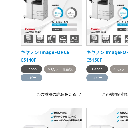
キヤノン imageFORCE
キヤノン imageFO
C5140F
C5150F
Canon
A3カラー複合機
Canon
A3カラ
コピー
コピー
この機種の詳細を見る
この機種の詳