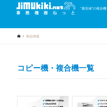
“最安値”の複合
and
種類を絞り込む
or
商品情報
コピー機・複合機一覧