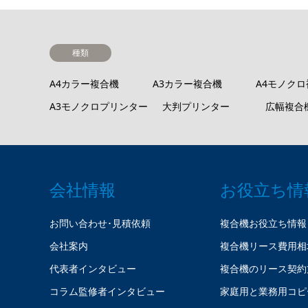
種類
A4カラー複合機
A3カラー複合機
A4モノク
A3モノクロプリンター
大判プリンター
広幅複合
会社情報
お役立ち情
お問い合わせ･見積依頼
複合機お役立ち情報
会社案内
複合機リース費用相
代表者インタビュー
複合機のリース契約
コラム監修者インタビュー
家庭用と業務用コピ