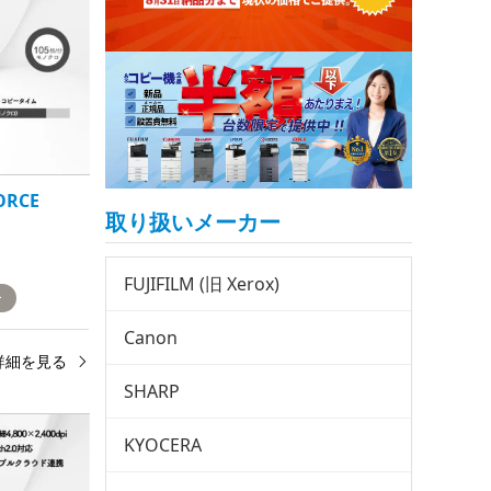
ORCE
取り扱いメーカー
FUJIFILM (旧 Xerox)
ー
Canon
詳細を見る
SHARP
KYOCERA