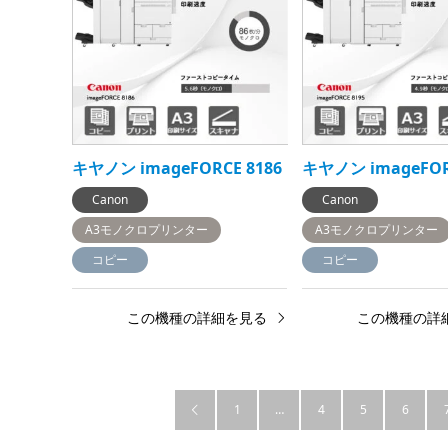
キヤノン imageFORCE 8186
キヤノン imageFOR
Canon
Canon
A3モノクロプリンター
A3モノクロプリンター
コピー
コピー
この機種の詳細を見る
この機種の詳
1
…
4
5
6
