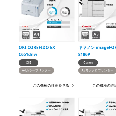
OKI COREFIDO EX
キヤノン imageFO
C651dnw
8186P
OKI
Canon
A4カラープリンター
A3モノクロプリンター
この機種の詳細を見る
この機種の詳