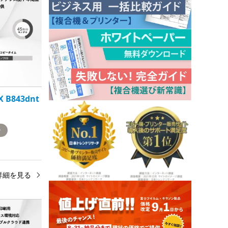
X B843dnt
ー
詳細を見る