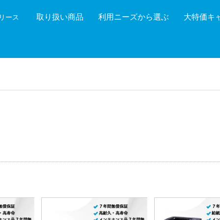
取り扱い商品
利用ニーズから選ぶ
大特価キ
機リース
機能を絞り込む
メーカ