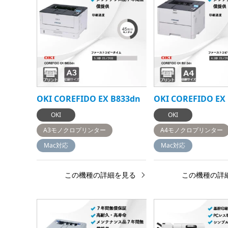
OKI COREFIDO EX B833dn
OKI COREFIDO EX
OKI
OKI
A3モノクロプリンター
A4モノクロプリンター
Mac対応
Mac対応
この機種の詳細を見る
この機種の詳