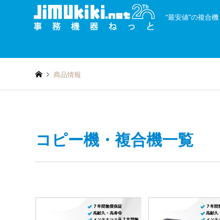
“最安値”の複合
and
種類を絞り込む
or
商品情報
コピー機・複合機一覧