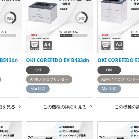
 B513dn
OKI COREFIDO EX B433dn
OKI COREFIDO E
OKI
OKI
A4モノクロプリンター
A3モノクロプリンタ
Mac対応
Mac対応
細を見る
この機種の詳細を見る
この機種の