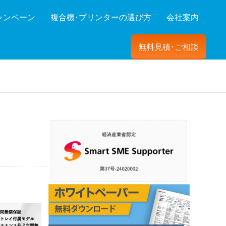
ャンペーン
複合機･プリンターの選び方
会社案内
無料見積･ご相談
ーを絞り込む