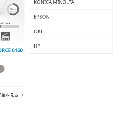
KONICA MINOLTA
EPSON
OKI
HP
RCE 6160
ー
詳細を見る