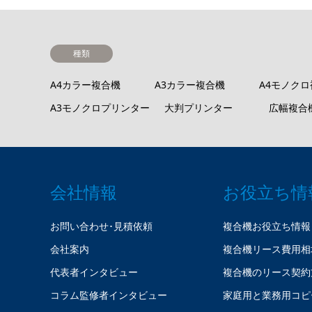
種類
A4カラー複合機
A3カラー複合機
A4モノク
A3モノクロプリンター
大判プリンター
広幅複合
会社情報
お役立ち情
お問い合わせ･見積依頼
複合機お役立ち情報
会社案内
複合機リース費用相
代表者インタビュー
複合機のリース契約
コラム監修者インタビュー
家庭用と業務用コピ