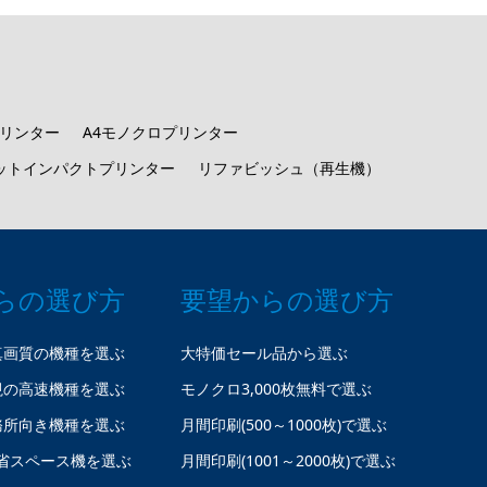
プリンター
A4モノクロプリンター
ットインパクトプリンター
リファビッシュ（再生機）
らの選び方
要望からの選び方
真画質の機種を選ぶ
大特価セール品から選ぶ
視の高速機種を選ぶ
モノクロ3,000枚無料で選ぶ
務所向き機種を選ぶ
月間印刷(500～1000枚)で選ぶ
省スペース機を選ぶ
月間印刷(1001～2000枚)で選ぶ