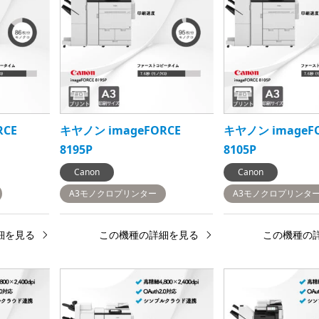
RCE
キヤノン imageFORCE
キヤノン imageF
8195P
8105P
Canon
Canon
A3モノクロプリンター
A3モノクロプリンタ
細を見る
この機種の詳細を見る
この機種の