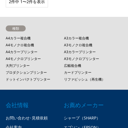
2件中 1〜2件を表示
種類
A4カラー複合機
A3カラー複合機
A4モノクロ複合機
A3モノクロ複合機
A4カラープリンター
A3カラープリンター
A4モノクロプリンター
A3モノクロプリンター
大判プリンター
広幅複合機
プロダクションプリンター
カードプリンター
ドットインパクトプリンター
リファビッシュ（再生機）
会社情報
お薦めメーカー
お問い合わせ･見積依頼
シャープ（SHARP）
会社案内
エプソン（EPSON）