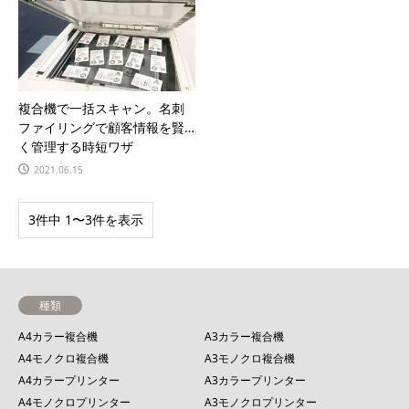
複合機で一括スキャン。名刺
ファイリングで顧客情報を賢
く管理する時短ワザ
2021.06.15
3件中 1〜3件を表示
種類
A4カラー複合機
A3カラー複合機
A4モノクロ複合機
A3モノクロ複合機
A4カラープリンター
A3カラープリンター
A4モノクロプリンター
A3モノクロプリンター