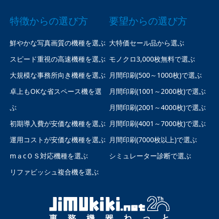
特徴からの選び方
要望からの選び方
鮮やかな写真画質の機種を選ぶ
大特価セール品から選ぶ
スピード重視の高速機種を選ぶ
モノクロ3,000枚無料で選ぶ
大規模な事務所向き機種を選ぶ
月間印刷(500～1000枚)で選ぶ
卓上もOKな省スペース機を選
月間印刷(1001～2000枚)で選ぶ
ぶ
月間印刷(2001～4000枚)で選ぶ
初期導入費が安価な機種を選ぶ
月間印刷(4001～7000枚)で選ぶ
運用コストが安価な機種を選ぶ
月間印刷(7000枚以上)で選ぶ
mａcＯＳ対応機種を選ぶ
シミュレーター診断で選ぶ
リファビッシュ複合機を選ぶ