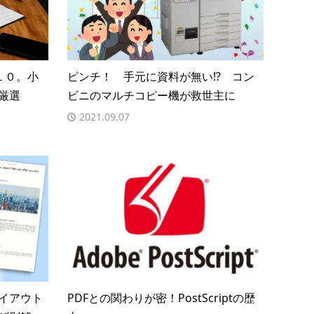
１０。小
ピンチ！ 手元に資料が無い!? コン
厳選
ビニのマルチコピー機が救世主に
2021.09.07
イアウト
PDFとの関わりが密！PostScriptの歴