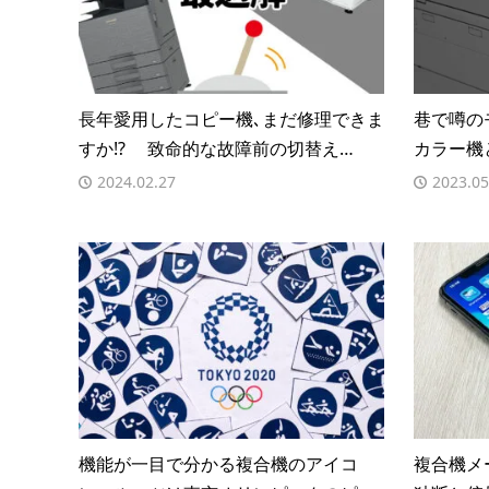
長年愛用したコピー機､まだ修理できま
巷で噂の
すか!? 致命的な故障前の切替え…
カラー機
2024.02.27
2023.05
機能が一目で分かる複合機のアイコ
複合機メ