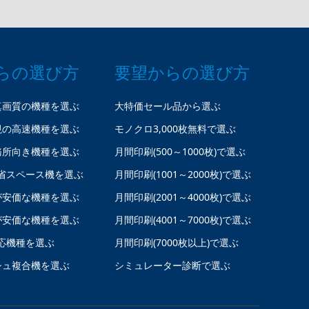
らの選び方
要望からの選び方
真画質の機種を選ぶ
大特価セール品から選ぶ
視の高速機種を選ぶ
モノクロ3,000枚無料で選ぶ
務所向き機種を選ぶ
月間印刷(500～1000枚)で選ぶ
省スペース機を選ぶ
月間印刷(1001～2000枚)で選ぶ
が安価な機種を選ぶ
月間印刷(2001～4000枚)で選ぶ
が安価な機種を選ぶ
月間印刷(4001～7000枚)で選ぶ
応機種を選ぶ
月間印刷(7000枚以上)で選ぶ
シュ複合機を選ぶ
シミュレーター診断で選ぶ