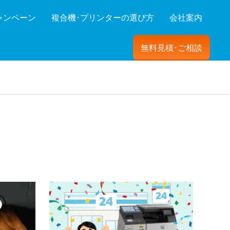
ャンペーン
複合機･プリンターの選び方
会社案内
無料見積･ご相談
ーを絞り込む