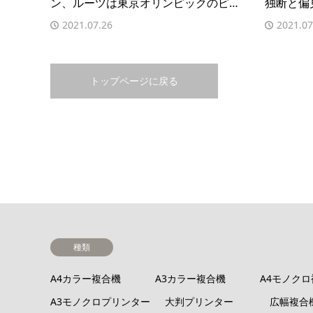
ン、ルーツは東京オリンピックのピ…
独断と偏
2021.07.26
2021.07
トップページに戻る
種類
A4カラー複合機
A3カラー複合機
A4モノク
A3モノクロプリンター
大判プリンター
広幅複合