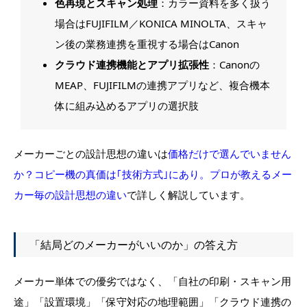
色再現とスキャン処理
：カラー資料を多く扱う
場合はFUJIFILM／KONICA MINOLTA、スキャ
ン後の業務連携を重視する場合はCanon
クラウド連携機能とアプリ拡張性
：Canonの
MEAP、FUJIFILMの連携アプリなど、複合機本
体に組み込めるアプリの選択肢
メーカーごとの設計思想の違いは
価格だけで選んでいません
か？コピー機の真価は｢技術方式｣にあり。プロが教えるメー
カー毎の設計思想の違い
で詳しく解説しています。
「結局どのメーカーがいいのか」の答え方
メーカー単体での優劣ではなく、「自社の印刷・スキャン用
途」「設置環境」「保守対応の地理範囲」「クラウド連携の