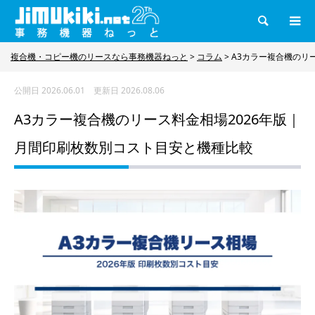
検索
複合機・コピー機のリースなら事務機器ねっと
>
コラム
>
A3カラー複合機のリ
公開日
2026.06.01
更新日
2026.08.06
A3カラー複合機のリース料金相場2026年版｜
月間印刷枚数別コスト目安と機種比較