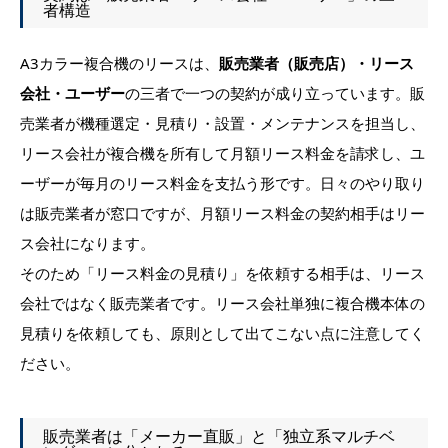
者構造
A3カラー複合機のリースは、
販売業者（販売店）・リース
会社・ユーザー
の三者で一つの契約が成り立っています。販
売業者が機種選定・見積り・設置・メンテナンスを担当し、
リース会社が複合機を所有して月額リース料金を請求し、ユ
ーザーが毎月のリース料金を支払う形です。日々のやり取り
は販売業者が窓口ですが、月額リース料金の契約相手はリー
ス会社になります。
そのため「リース料金の見積り」を依頼する相手は、リース
会社ではなく販売業者です。リース会社単独に複合機本体の
見積りを依頼しても、原則として出てこない点に注意してく
ださい。
販売業者は「メーカー直販」と「独立系マルチベ