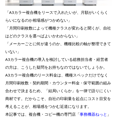
「A3カラー複合機をリースで入れたいが、月額がいくらく
らいになるのか相場感がつかめない」
「月間印刷枚数によって機種クラスが変わると聞くが、自社
はどのクラスを選べばよいかわからない」
「メーカーごとに何が違うのか、機種比較の軸が整理できて
いない」
A3カラー複合機の導入を検討している総務担当者・経営者
の方は、こうした疑問をお持ちなのではないでしょうか。
A3カラー複合機のリース料金は、機種スペックだけでなく
月間印刷枚数・契約期間・カウンター料金・保守範囲の組み
合わせで決まるため、「結局いくらか」を一律で語りにくい
商材です。だからこそ、自社の印刷量を起点にコスト目安を
考えることが、相場感をつかむ近道になります。
本記事では、複合機・コピー機の専門店「
事務機器ねっと
」