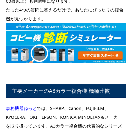
60枚以上）も判断軸になります。
たった4つの質問に答えるだけで、あなたにぴったりの複合
機が見つかります。
主要メーカーのA3カラー複合機 機種比較
事務機器ねっと
では、SHARP、Canon、FUJIFILM、
KYOCERA、OKI、EPSON、KONICA MINOLTAの8メーカー
を取り扱っています。A3カラー複合機の代表的なシリーズ