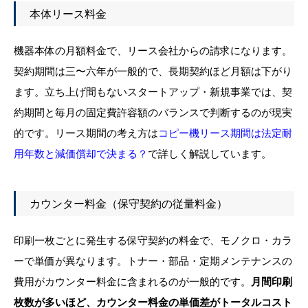
本体リース料金
機器本体の月額料金で、リース会社からの請求になります。
契約期間は三〜六年が一般的で、長期契約ほど月額は下がり
ます。立ち上げ間もないスタートアップ・新規事業では、契
約期間と毎月の固定費許容額のバランスで判断するのが現実
的です。リース期間の考え方は
コピー機リース期間は法定耐
用年数と減価償却で決まる？
で詳しく解説しています。
カウンター料金（保守契約の従量料金）
印刷一枚ごとに発生する保守契約の料金で、モノクロ・カラ
ーで単価が異なります。トナー・部品・定期メンテナンスの
費用がカウンター料金に含まれるのが一般的です。
月間印刷
枚数が多いほど、カウンター料金の単価差がトータルコスト