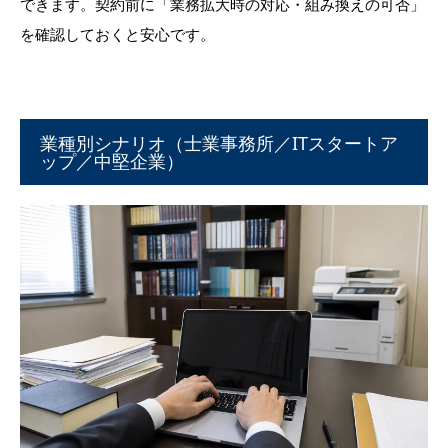
できます。契約前に「業務拡大時の対応・組み換えの可否」
を確認しておくと安心です。
業種別シナリオ（士業事務所／ITスタートア
ップ／中堅企業）