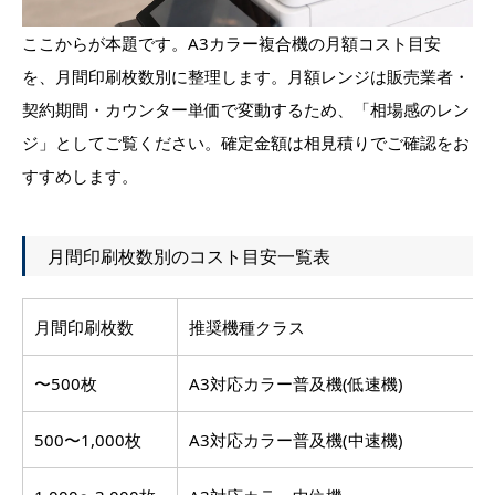
ここからが本題です。A3カラー複合機の月額コスト目安
を、月間印刷枚数別に整理します。月額レンジは販売業者・
契約期間・カウンター単価で変動するため、「相場感のレン
ジ」としてご覧ください。確定金額は相見積りでご確認をお
すすめします。
月間印刷枚数別のコスト目安一覧表
月間印刷枚数
推奨機種クラス
〜500枚
A3対応カラー普及機(低速機)
500〜1,000枚
A3対応カラー普及機(中速機)