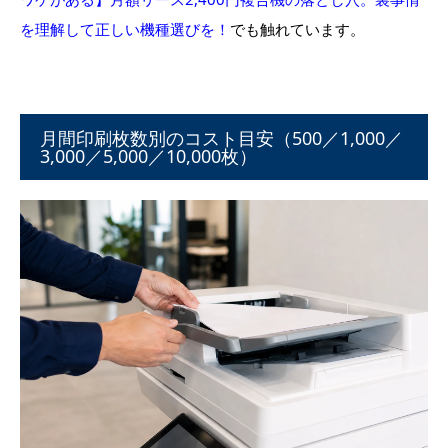
を理解して正しい機種選びを！
でも触れています。
月間印刷枚数別のコスト目安（500／1,000／
3,000／5,000／10,000枚）