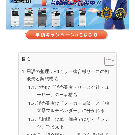
目次
用語の整理：A3カラー複合機リースの相
談先と契約構造
契約は「販売業者・リース会社・ユ
ーザー」の三者構造
販売業者は「メーカー直販」と「独
立系マルチベンダー」に分かれる
「相場」は単一価格ではなく「レン
ジ」で考える
A3カラー複合機のリース料金を構成する