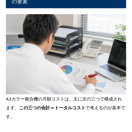
の要素
A3カラー複合機の月額コストは、主に次の三つで構成され
ます。
この三つの合計＝トータルコスト
で考えるのが基本で
す。