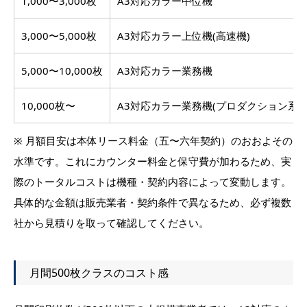
1,000〜3,000枚
A3対応カラー中位機
3,000〜5,000枚
A3対応カラー上位機(高速機)
5,000〜10,000枚
A3対応カラー業務機
10,000枚〜
A3対応カラー業務機(プロダクション系含
※ 月額目安は本体リース料金（五〜六年契約）のおおよその
水準です。これにカウンター料金と保守費が加わるため、実
際のトータルコストは機種・契約内容によって変動します。
具体的な金額は販売業者・契約条件で異なるため、必ず複数
社から見積りを取って確認してください。
月間500枚クラスのコスト感