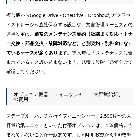
複合機からGoogle Drive・OneDrive・Dropboxなどクラウ
ドストレージへ直接保存する設定や、文書管理サービスとの
連携設定は、
通常のメンテナンス契約（紙詰まり対応・トナ
ー交換・部品交換・故障対応など）と別契約・別料金になっ
ているケースが多くあります
。導入時に「メンテナンスに含
まれている」と思い込まないよう、見積り段階で必ず分けて
確認してください。
オプション機器（フィニッシャー・大容量給紙）
の費用
ステープル・パンチを行うフィニッシャー、2,500枚〜の大
容量給紙ユニットといった付帯オプションは、本体価格に含
まれていないことが一般的です。月間印刷枚数が3,000枚を