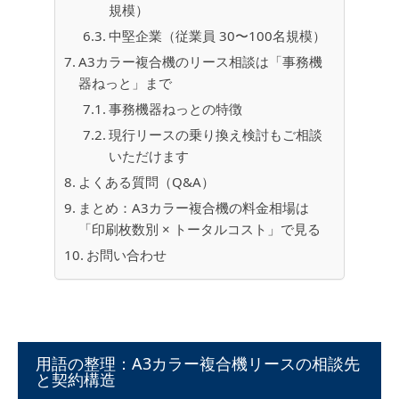
規模）
中堅企業（従業員 30〜100名規模）
A3カラー複合機のリース相談は「事務機
器ねっと」まで
事務機器ねっとの特徴
現行リースの乗り換え検討もご相談
いただけます
よくある質問（Q&A）
まとめ：A3カラー複合機の料金相場は
「印刷枚数別 × トータルコスト」で見る
お問い合わせ
用語の整理：A3カラー複合機リースの相談先
と契約構造