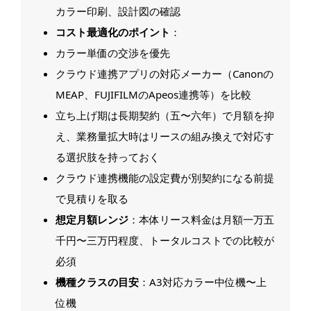
カラー印刷、設計図の確認
コスト最適化のポイント
：
カラー単価の交渉を優先
クラウド連携アプリの対応メーカー（Canonの
MEAP、FUJIFILMのApeos連携等）を比較
立ち上げ期は長期契約（五〜六年）で月額を抑
え、業務量拡大時はリースの組み換えで対応す
る選択肢を持っておく
クラウド連携機能の設定費が別契約になる前提
で見積りを取る
想定月額レンジ
：本体リース料金は月額一万五
千円〜三万円程度、トータルコストでの比較が
必須
機種クラスの目安
：A3対応カラー中位機〜上
位機