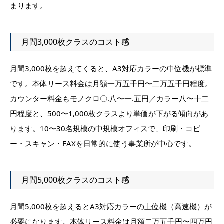
まります。
月間3,000枚クラスのコスト感
月間3,000枚を超えてくると、A3対応カラーの中位機が標準
です。本体リース料金は月額一万五千円〜二万五千円程度。
カウンター料金もモノクロ〇.八〜一.五円／カラー八〜十二
円程度と、500〜1,000枚クラスより単価が下がる傾向があ
ります。10〜30名規模の中規模オフィスで、印刷・コピ
ー・スキャン・FAXを日常的に使う事業所が中心です。
月間5,000枚クラスのコスト感
月間5,000枚を超えるとA3対応カラーの上位機（高速機）が
必要になります。本体リース料金は月額二万五千円〜四万円