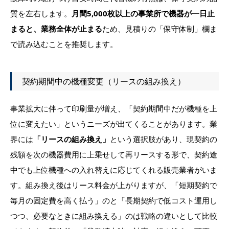
質を左右します。
月間5,000枚以上の事業所で機器が一日止
まると、業務全体が止まる
ため、見積りの「保守体制」欄ま
で読み込むことを推奨します。
契約期間中の機種変更（リースの組み換え）
事業拡大に伴って印刷量が増え、「契約期間中だが機種を上
位に変えたい」というニーズが出てくることがあります。業
界には
「リースの組み換え」
という選択肢があり、現契約の
残額を次の機器費用に上乗せして再リースする形で、契約途
中でも上位機種への入れ替えに応じてくれる販売業者がいま
す。組み換え後はリース料金が上がりますが、「短期契約で
毎月の固定費を高く払う」のと「長期契約で低コスト運用し
つつ、必要なときに組み換える」のは戦略の違いとして比較