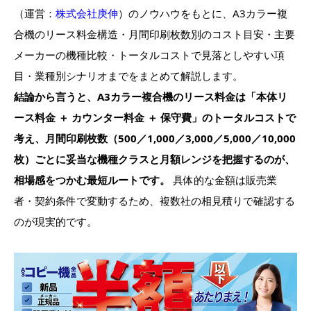
（運営：
株式会社庚伸
）のノウハウをもとに、A3カラー複
合機のリース料金構造・月間印刷枚数別のコスト目安・主要
メーカーの機種比較・トータルコストで見落としやすい項
目・業種別シナリオまでをまとめて解説します。
結論から言うと、A3カラー複合機のリース料金は「本体リ
ース料金 ＋ カウンター料金 ＋ 保守費」のトータルコストで
考え、月間印刷枚数（500／1,000／3,000／5,000／10,000
枚）ごとに妥当な機種クラスと月額レンジを把握するのが、
相場感をつかむ最短ルートです。
具体的な金額は販売業
者・契約条件で変動するため、複数社の相見積りで確認する
のが現実的です。