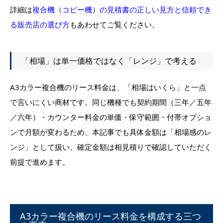
詳細は
複合機（コピー機）の見積書の正しい見方と信頼でき
る販売店の選び方
もあわせてご覧ください。
「相場」は単一価格ではなく「レンジ」で考える
A3カラー複合機のリース料金は、「相場はいくら」と一点
で言いにくい商材です。同じ機種でも契約期間（三年／五年
／六年）・カウンター料金の単価・保守範囲・付帯オプショ
ンで月額が変わるため、本記事でも具体金額は「相場感のレ
ンジ」として扱い、確定金額は相見積りで確認していただく
前提で進めます。
A3カラー複合機のリース料金を構成する三つ