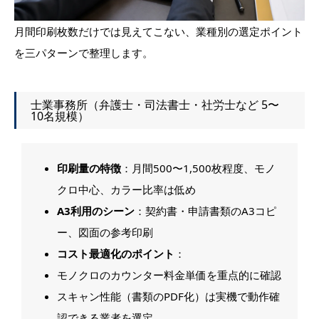
月間印刷枚数だけでは見えてこない、業種別の選定ポイント
を三パターンで整理します。
士業事務所（弁護士・司法書士・社労士など 5〜
10名規模）
印刷量の特徴
：月間500〜1,500枚程度、モノ
クロ中心、カラー比率は低め
A3利用のシーン
：契約書・申請書類のA3コピ
ー、図面の参考印刷
コスト最適化のポイント
：
モノクロのカウンター料金単価を重点的に確認
スキャン性能（書類のPDF化）は実機で動作確
認できる業者を選定