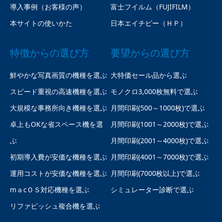
導入事例（お客様の声）
富士フイルム（FUJIFILM）
本サイトの使いかた
日本エイチピー（ＨＰ）
特徴からの選び方
要望からの選び方
鮮やかな写真画質の機種を選ぶ
大特価セール品から選ぶ
スピード重視の高速機種を選ぶ
モノクロ3,000枚無料で選ぶ
大規模な事務所向き機種を選ぶ
月間印刷(500～1000枚)で選ぶ
卓上もOKな省スペース機を選
月間印刷(1001～2000枚)で選ぶ
ぶ
月間印刷(2001～4000枚)で選ぶ
初期導入費が安価な機種を選ぶ
月間印刷(4001～7000枚)で選ぶ
運用コストが安価な機種を選ぶ
月間印刷(7000枚以上)で選ぶ
mａcＯＳ対応機種を選ぶ
シミュレーター診断で選ぶ
リファビッシュ複合機を選ぶ