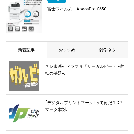
富士フイルム ApeosPro C650
新着記事
おすすめ
雑学ネタ
テレ東系列ドラマ９『リーガルビート –逆
転の法廷–...
｢デジタルプリントマーク｣って何だ？DP
マーク非対...