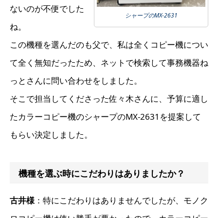
ないのが不便でした
シャープのMX-2631
ね。
この機種を選んだのも父で、私は全くコピー機につい
て全く無知だったため、ネットで検索して事務機器ね
っとさんに問い合わせをしました。
そこで担当してくださった佐々木さんに、予算に適し
たカラーコピー機のシャープのMX-2631を提案して
もらい決定しました。
機種を選ぶ時にこだわりはありましたか？
古井様
：特にこだわりはありませんでしたが、モノク