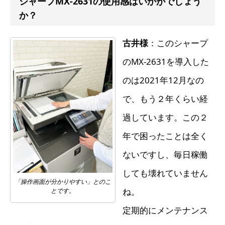
シャープMX-2631の使用感はいかがでしょう
か？
古井様
：このシャープ
のMX-2631を導入した
のは2021年12月なの
で、もう２年くらい経
過しています。この２
年で困ったことは全く
ないですし、毎日稼働
しても壊れていません
「操作画面が分かりやすい」とのこ
ね。
とです。
定期的にメンテナンス