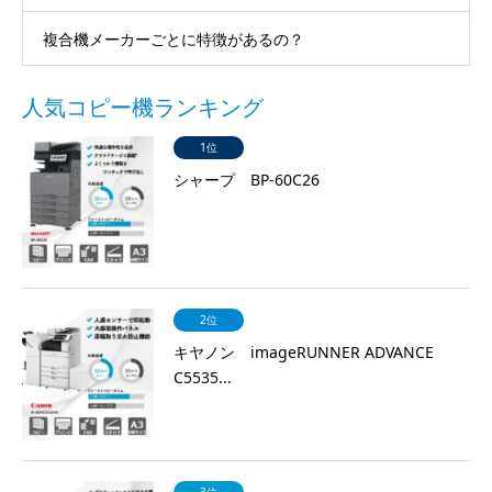
複合機メーカーごとに特徴があるの？
人気コピー機ランキング
1位
シャープ BP-60C26
2位
キヤノン imageRUNNER ADVANCE
C5535...
3位