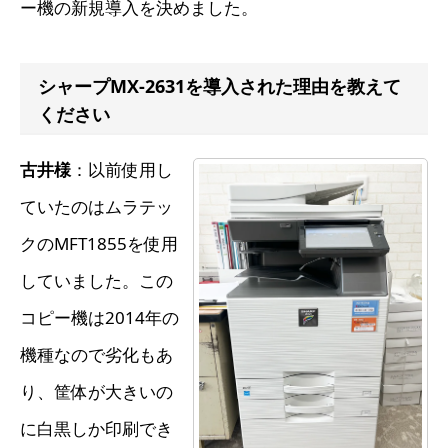
ー機の新規導入を決めました。
シャープMX-2631を導入された理由を教えて
ください
古井様
：以前使用し
ていたのはムラテッ
クのMFT1855を使用
していました。この
コピー機は2014年の
機種なので劣化もあ
り、筐体が大きいの
に白黒しか印刷でき