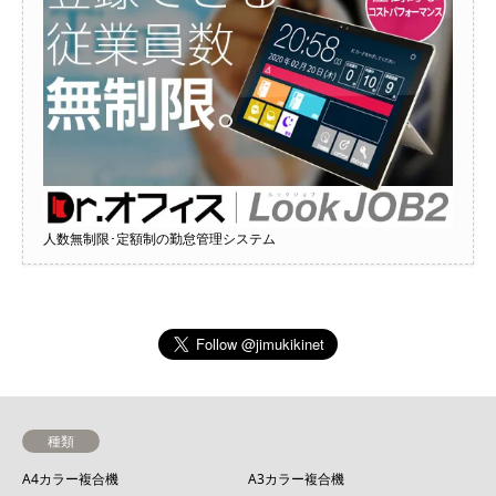
人数無制限･定額制の勤怠管理システム
種類
A4カラー複合機
A3カラー複合機