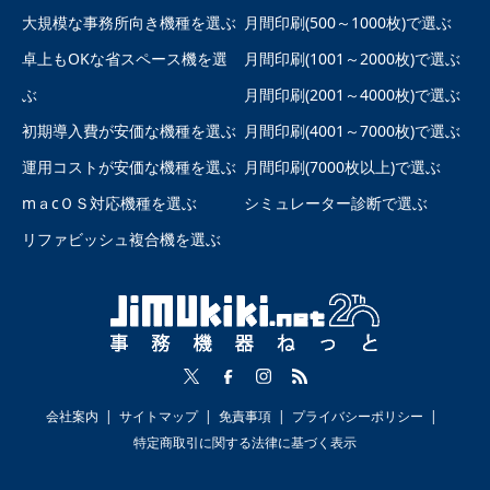
大規模な事務所向き機種を選ぶ
月間印刷(500～1000枚)で選ぶ
卓上もOKな省スペース機を選
月間印刷(1001～2000枚)で選ぶ
ぶ
月間印刷(2001～4000枚)で選ぶ
初期導入費が安価な機種を選ぶ
月間印刷(4001～7000枚)で選ぶ
運用コストが安価な機種を選ぶ
月間印刷(7000枚以上)で選ぶ
mａcＯＳ対応機種を選ぶ
シミュレーター診断で選ぶ
リファビッシュ複合機を選ぶ
会社案内
サイトマップ
免責事項
プライバシーポリシー
特定商取引に関する法律に基づく表示