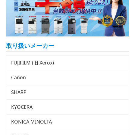
取り扱いメーカー
FUJIFILM (旧 Xerox)
Canon
SHARP
KYOCERA
KONICA MINOLTA