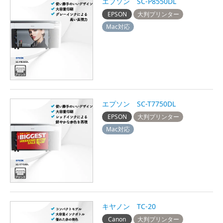
エプソン SC-P8550DL
EPSON
大判プリンター
Mac対応
エプソン SC-T7750DL
EPSON
大判プリンター
Mac対応
キヤノン TC-20
Canon
大判プリンター