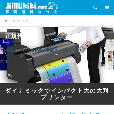
検索
大判プリンター
正規代理店
他社よりも1円でも高い場合はご相談ください!
ダイナミックでインパクト大の大判
プリンター