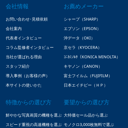
会社情報
お薦めメーカー
お問い合わせ･見積依頼
シャープ（SHARP）
会社案内
エプソン（EPSON）
代表者インタビュー
沖データ（OKI）
コラム監修者インタビュー
京セラ（KYOCERA）
当社が選ばれる理由
ｺﾆｶﾐﾉﾙﾀ（KONICA MINOLTA）
スタッフ紹介
キヤノン（CANON）
導入事例（お客様の声）
富士フイルム（FUJIFILM）
本サイトの使いかた
日本エイチピー（ＨＰ）
特徴からの選び方
要望からの選び方
鮮やかな写真画質の機種を選ぶ
大特価セール品から選ぶ
スピード重視の高速機種を選ぶ
モノクロ3,000枚無料で選ぶ