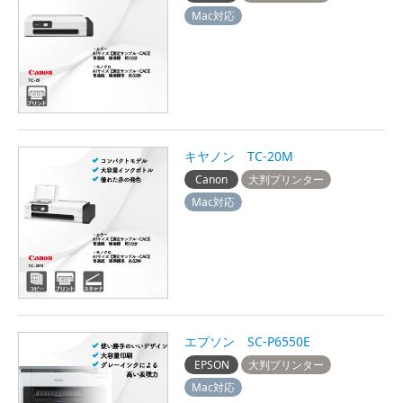
Mac対応
キヤノン TC-20M
Canon
大判プリンター
Mac対応
エプソン SC-P6550E
EPSON
大判プリンター
Mac対応