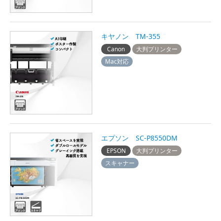
キヤノン TM-355
Canon
大判プリンター
Mac対応
エプソン SC-P8550DM
EPSON
大判プリンター
スキャナー