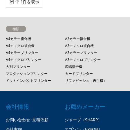
1件中 1件を表示
種類
A4カラー複合機
A3カラー複合機
A4モノクロ複合機
A3モノクロ複合機
A4カラープリンター
A3カラープリンター
A4モノクロプリンター
A3モノクロプリンター
大判プリンター
広幅複合機
プロダクションプリンター
カードプリンター
ドットインパクトプリンター
リファビッシュ（再生機）
会社情報
お薦めメーカー
お問い合わせ･見積依頼
シャープ（SHARP）
会社案内
エプソン（EPSON）