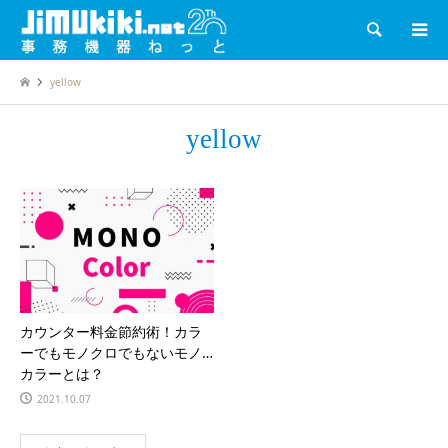
検索
yellow
yellow
カウンター料金節約術！カラ
ーでもモノクロでもないモノ
カラーとは？
2021.10.07