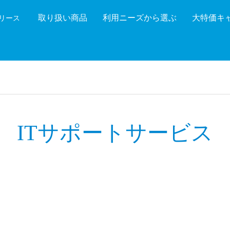
取り扱い商品
利用ニーズから選ぶ
大特価キ
機リース
機能を絞り込む
メーカ
ITサポートサービス