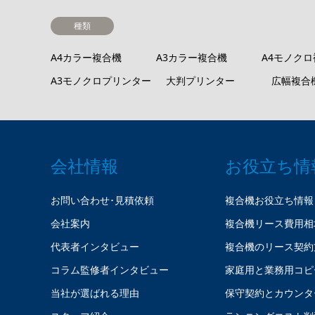
種類
A4カラー複合機
A3カラー複合機
A4モノク
A3モノクロプリンター
大判プリンター
広幅複合
会社情報
お役立ち情
お問い合わせ･見積依頼
複合機お役立ち情報
会社案内
複合機リース費用相
代表者インタビュー
複合機のリース契約
コラム監修者インタビュー
家庭用と業務用コピ
当社が選ばれる理由
保守契約とカウンタ