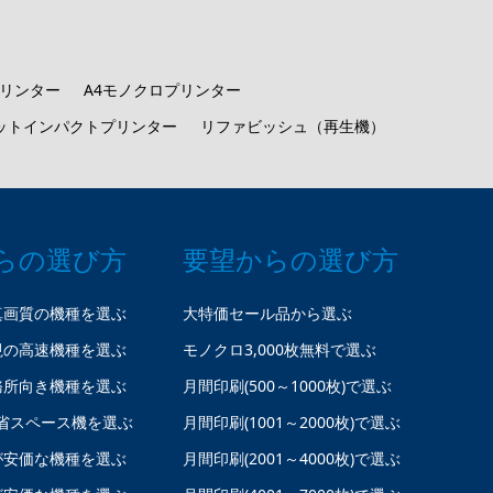
プリンター
A4モノクロプリンター
ットインパクトプリンター
リファビッシュ（再生機）
らの選び方
要望からの選び方
真画質の機種を選ぶ
大特価セール品から選ぶ
視の高速機種を選ぶ
モノクロ3,000枚無料で選ぶ
務所向き機種を選ぶ
月間印刷(500～1000枚)で選ぶ
省スペース機を選ぶ
月間印刷(1001～2000枚)で選ぶ
が安価な機種を選ぶ
月間印刷(2001～4000枚)で選ぶ