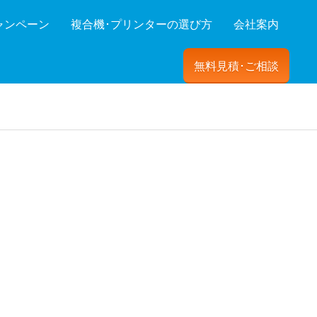
ャンペーン
複合機･プリンターの選び方
会社案内
無料見積･ご相談
ーを絞り込む