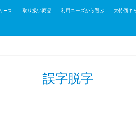
取り扱い商品
利用ニーズから選ぶ
大特価キ
機リース
機能を絞り込む
メーカ
誤字脱字