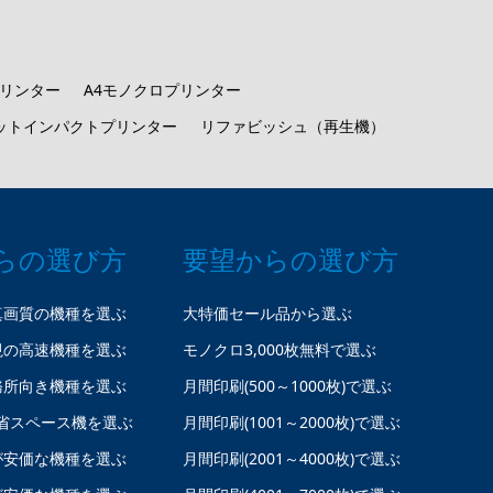
プリンター
A4モノクロプリンター
ットインパクトプリンター
リファビッシュ（再生機）
らの選び方
要望からの選び方
真画質の機種を選ぶ
大特価セール品から選ぶ
視の高速機種を選ぶ
モノクロ3,000枚無料で選ぶ
務所向き機種を選ぶ
月間印刷(500～1000枚)で選ぶ
省スペース機を選ぶ
月間印刷(1001～2000枚)で選ぶ
が安価な機種を選ぶ
月間印刷(2001～4000枚)で選ぶ