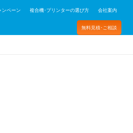
ャンペーン
複合機･プリンターの選び方
会社案内
無料見積･ご相談
ーを絞り込む