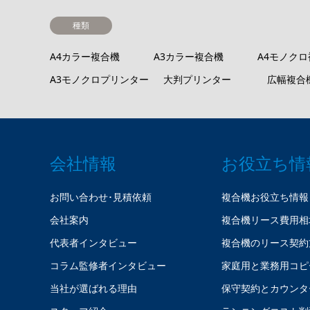
種類
A4カラー複合機
A3カラー複合機
A4モノク
A3モノクロプリンター
大判プリンター
広幅複合
会社情報
お役立ち情
お問い合わせ･見積依頼
複合機お役立ち情報
会社案内
複合機リース費用相
代表者インタビュー
複合機のリース契約
コラム監修者インタビュー
家庭用と業務用コピ
当社が選ばれる理由
保守契約とカウンタ