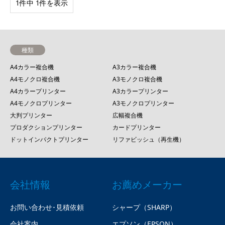
1件中 1件を表示
種類
A4カラー複合機
A3カラー複合機
A4モノクロ複合機
A3モノクロ複合機
A4カラープリンター
A3カラープリンター
A4モノクロプリンター
A3モノクロプリンター
大判プリンター
広幅複合機
プロダクションプリンター
カードプリンター
ドットインパクトプリンター
リファビッシュ（再生機）
会社情報
お薦めメーカー
お問い合わせ･見積依頼
シャープ（SHARP）
会社案内
エプソン（EPSON）