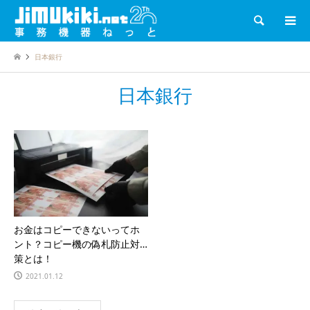
検索
日本銀行
日本銀行
お金はコピーできないってホ
ント？コピー機の偽札防止対
策とは！
2021.01.12