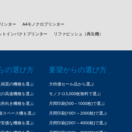
プリンター
A4モノクロプリンター
ットインパクトプリンター
リファビッシュ（再生機）
らの選び方
要望からの選び方
真画質の機種を選ぶ
大特価セール品から選ぶ
視の高速機種を選ぶ
モノクロ3,000枚無料で選ぶ
務所向き機種を選ぶ
月間印刷(500～1000枚)で選ぶ
省スペース機を選ぶ
月間印刷(1001～2000枚)で選ぶ
が安価な機種を選ぶ
月間印刷(2001～4000枚)で選ぶ