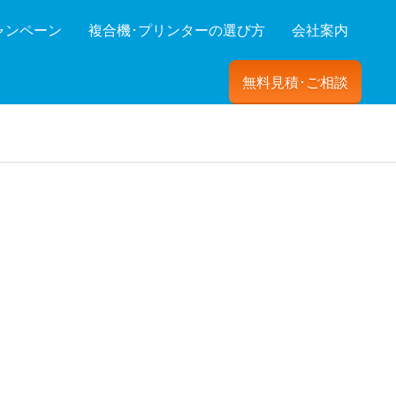
ャンペーン
複合機･プリンターの選び方
会社案内
無料見積･ご相談
ーを絞り込む