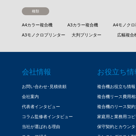
種類
A4カラー複合機
A3カラー複合機
A4モノク
A3モノクロプリンター
大判プリンター
広幅複合
会社情報
お役立ち情
お問い合わせ･見積依頼
複合機お役立ち情報
会社案内
複合機リース費用相
代表者インタビュー
複合機のリース契約
コラム監修者インタビュー
家庭用と業務用コピ
当社が選ばれる理由
保守契約とカウンタ