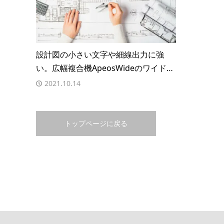
設計図の小さい文字や細線出力に強
い。広幅複合機ApeosWideのワイド…
2021.10.14
トップページに戻る