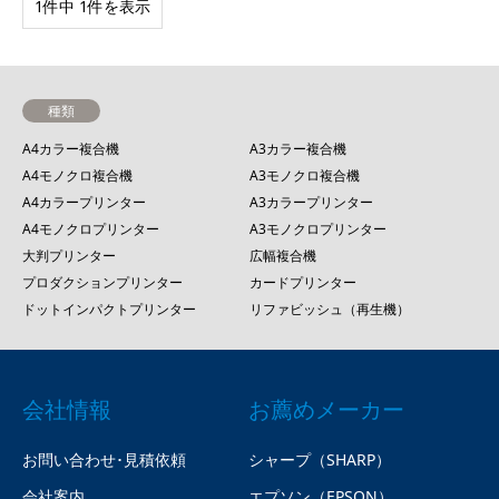
1件中 1件を表示
種類
A4カラー複合機
A3カラー複合機
A4モノクロ複合機
A3モノクロ複合機
A4カラープリンター
A3カラープリンター
A4モノクロプリンター
A3モノクロプリンター
大判プリンター
広幅複合機
プロダクションプリンター
カードプリンター
ドットインパクトプリンター
リファビッシュ（再生機）
会社情報
お薦めメーカー
お問い合わせ･見積依頼
シャープ（SHARP）
会社案内
エプソン（EPSON）