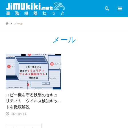
検索
メール
メール
コピー機を守る鉄壁のセキュ
リティ！ ウイルス検知キッ
トを徹底解説
2023.09.13