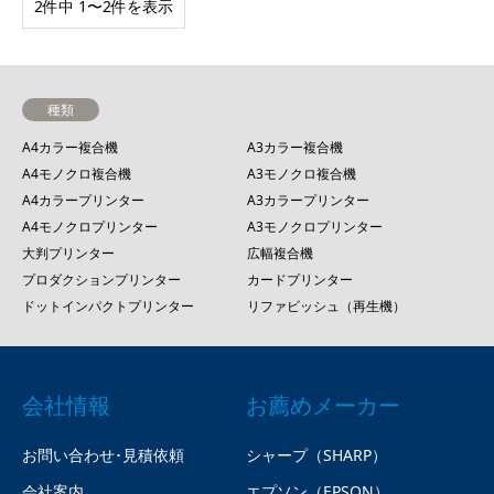
2件中 1〜2件を表示
種類
A4カラー複合機
A3カラー複合機
A4モノクロ複合機
A3モノクロ複合機
A4カラープリンター
A3カラープリンター
A4モノクロプリンター
A3モノクロプリンター
大判プリンター
広幅複合機
プロダクションプリンター
カードプリンター
ドットインパクトプリンター
リファビッシュ（再生機）
会社情報
お薦めメーカー
お問い合わせ･見積依頼
シャープ（SHARP）
会社案内
エプソン（EPSON）