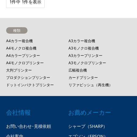
1件中 1件を表示
種類
A4カラー複合機
A3カラー複合機
A4モノクロ複合機
A3モノクロ複合機
A4カラープリンター
A3カラープリンター
A4モノクロプリンター
A3モノクロプリンター
大判プリンター
広幅複合機
プロダクションプリンター
カードプリンター
ドットインパクトプリンター
リファビッシュ（再生機）
会社情報
お薦めメーカー
お問い合わせ･見積依頼
シャープ（SHARP）
会社案内
エプソン（EPSON）