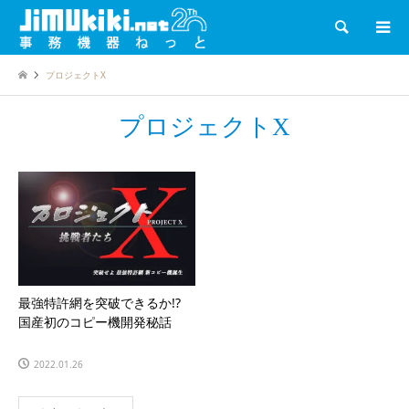
検索
プロジェクトX
プロジェクトX
最強特許網を突破できるか!?
国産初のコピー機開発秘話
2022.01.26