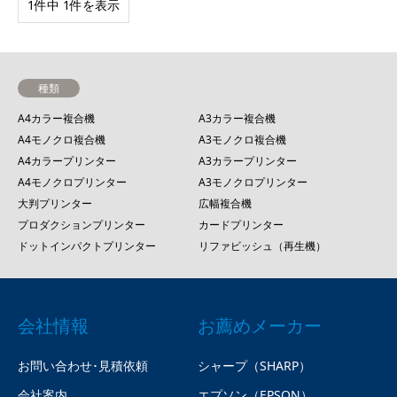
1件中 1件を表示
種類
A4カラー複合機
A3カラー複合機
A4モノクロ複合機
A3モノクロ複合機
A4カラープリンター
A3カラープリンター
A4モノクロプリンター
A3モノクロプリンター
大判プリンター
広幅複合機
プロダクションプリンター
カードプリンター
ドットインパクトプリンター
リファビッシュ（再生機）
会社情報
お薦めメーカー
お問い合わせ･見積依頼
シャープ（SHARP）
会社案内
エプソン（EPSON）