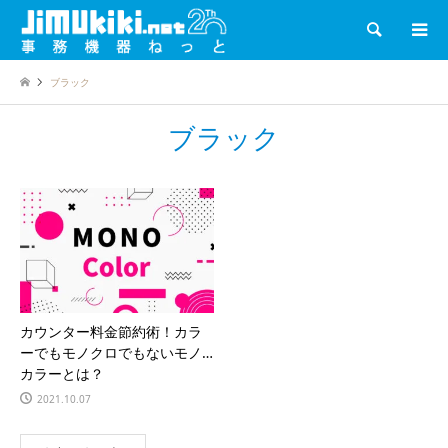
検索
ブラック
ブラック
カウンター料金節約術！カラ
ーでもモノクロでもないモノ
カラーとは？
2021.10.07