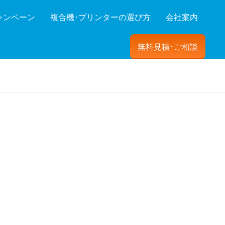
ャンペーン
複合機･プリンターの選び方
会社案内
無料見積･ご相談
ーを絞り込む