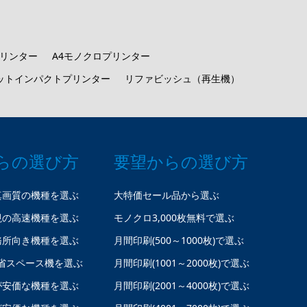
プリンター
A4モノクロプリンター
ットインパクトプリンター
リファビッシュ（再生機）
らの選び方
要望からの選び方
真画質の機種を選ぶ
大特価セール品から選ぶ
視の高速機種を選ぶ
モノクロ3,000枚無料で選ぶ
務所向き機種を選ぶ
月間印刷(500～1000枚)で選ぶ
省スペース機を選ぶ
月間印刷(1001～2000枚)で選ぶ
が安価な機種を選ぶ
月間印刷(2001～4000枚)で選ぶ