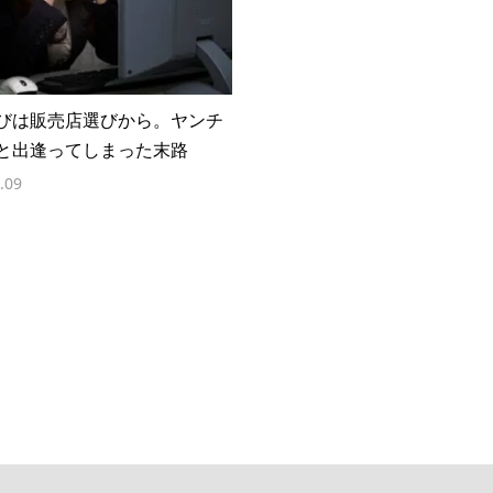
びは販売店選びから。ヤンチ
と出逢ってしまった末路
.09