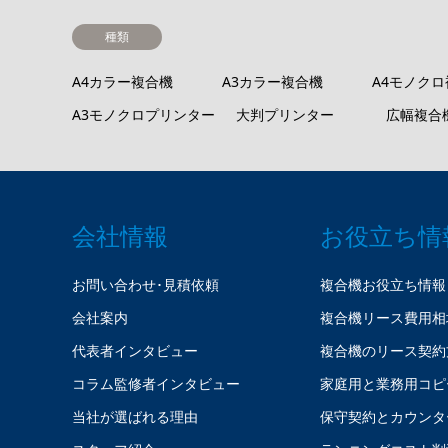
種類
A4カラー複合機
A3カラー複合機
A4モノク
A3モノクロプリンター
大判プリンター
広幅複合
会社情報
お役立ち情
お問い合わせ･見積依頼
複合機お役立ち情報
会社案内
複合機リース費用相
代表者インタビュー
複合機のリース契約
コラム監修者インタビュー
家庭用と業務用コピ
当社が選ばれる理由
保守契約とカウンタ