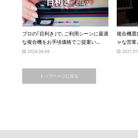
プロの｢目利き｣で､ご利用シーンに最適
複合機選
な複合機をお手頃価格でご提案い…
ャな営業
2024.04.04
2021.07
トップページに戻る