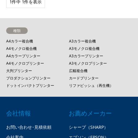
1件中 1件を表示
種類
A4カラー複合機
A3カラー複合機
A4モノクロ複合機
A3モノクロ複合機
A4カラープリンター
A3カラープリンター
A4モノクロプリンター
A3モノクロプリンター
大判プリンター
広幅複合機
プロダクションプリンター
カードプリンター
ドットインパクトプリンター
リファビッシュ（再生機）
会社情報
お薦めメーカー
お問い合わせ･見積依頼
シャープ（SHARP）
会社案内
エプソン（EPSON）