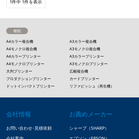
1件中 1件を表示
種類
A4カラー複合機
A3カラー複合機
A4モノクロ複合機
A3モノクロ複合機
A4カラープリンター
A3カラープリンター
A4モノクロプリンター
A3モノクロプリンター
大判プリンター
広幅複合機
プロダクションプリンター
カードプリンター
ドットインパクトプリンター
リファビッシュ（再生機）
会社情報
お薦めメーカー
お問い合わせ･見積依頼
シャープ（SHARP）
会社案内
エプソン（EPSON）