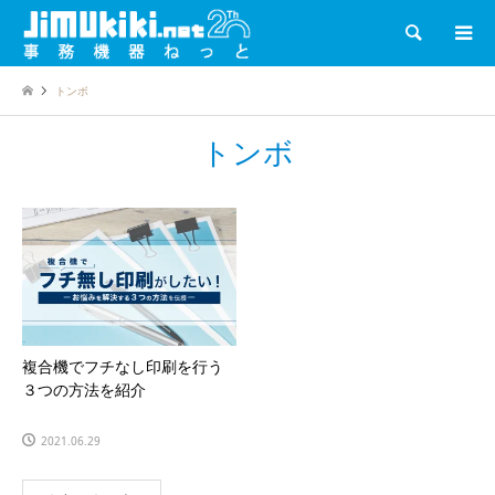
検索
トンボ
トンボ
複合機でフチなし印刷を行う
３つの方法を紹介
2021.06.29