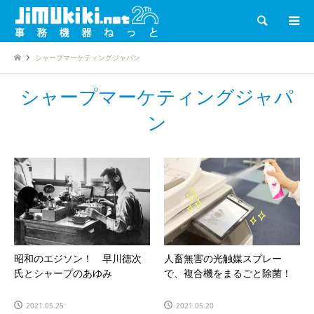
検索
シャープマーケティングジャパン
シャープマーケティングジャパ
ン
昭和のエジソン！ 早川徳次
人畜無害の光触媒スプレー
氏とシャープのあゆみ
で、複合機をまるごと除菌！
2021.05.25
2021.05.20