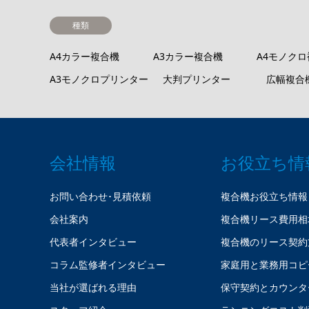
種類
A4カラー複合機
A3カラー複合機
A4モノク
A3モノクロプリンター
大判プリンター
広幅複合
会社情報
お役立ち情
お問い合わせ･見積依頼
複合機お役立ち情報
会社案内
複合機リース費用相
代表者インタビュー
複合機のリース契約
コラム監修者インタビュー
家庭用と業務用コピ
当社が選ばれる理由
保守契約とカウンタ