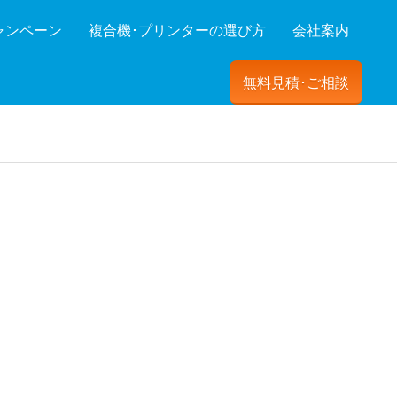
ャンペーン
複合機･プリンターの選び方
会社案内
無料見積･ご相談
ーを絞り込む