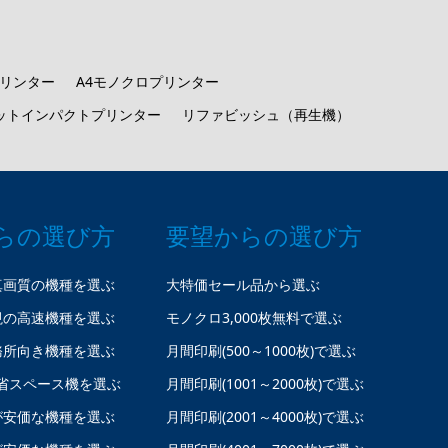
プリンター
A4モノクロプリンター
ットインパクトプリンター
リファビッシュ（再生機）
らの選び方
要望からの選び方
真画質の機種を選ぶ
大特価セール品から選ぶ
視の高速機種を選ぶ
モノクロ3,000枚無料で選ぶ
務所向き機種を選ぶ
月間印刷(500～1000枚)で選ぶ
省スペース機を選ぶ
月間印刷(1001～2000枚)で選ぶ
が安価な機種を選ぶ
月間印刷(2001～4000枚)で選ぶ