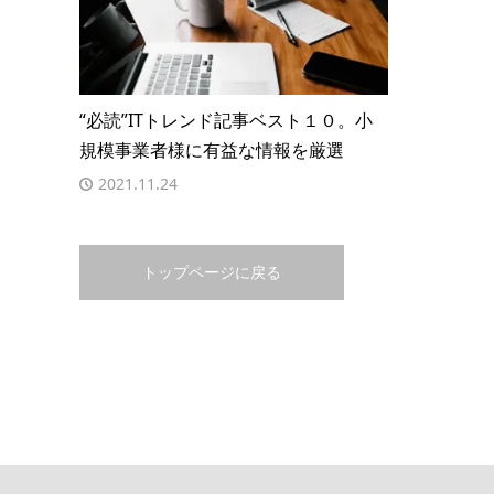
“必読”ITトレンド記事ベスト１０。小
規模事業者様に有益な情報を厳選
2021.11.24
トップページに戻る