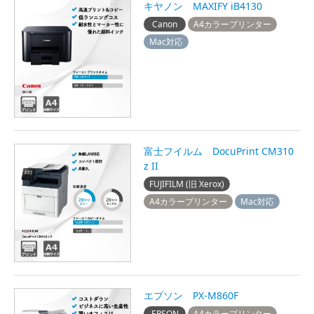
キヤノン MAXIFY iB4130
Canon
A4カラープリンター
Mac対応
富士フイルム DocuPrint CM310
z II
FUJIFILM (旧 Xerox)
A4カラープリンター
Mac対応
エプソン PX-M860F
EPSON
A4カラープリンター