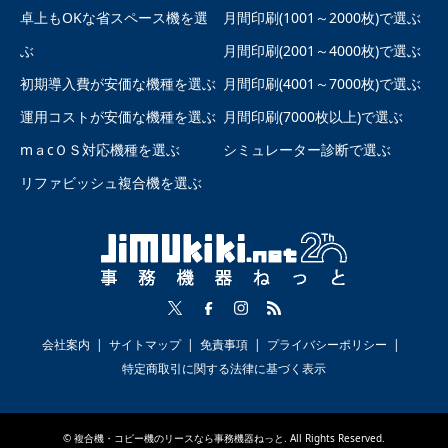
卓上もOKな省スペース機を選
月間印刷(1001～2000枚)で選ぶ
ぶ
月間印刷(2001～4000枚)で選ぶ
初期導入費が安価な機種を選ぶ
月間印刷(4001～7000枚)で選ぶ
運用コストが安価な機種を選ぶ
月間印刷(7000枚以上)で選ぶ
mａcＯＳ対応機種を選ぶ
シミュレーター診断で選ぶ
リファビッシュ複合機を選ぶ
会社案内
サイトマップ
免責事項
プライバシーポリシー
特定商取引に関する法律に基づく表示
©
複合機・コピー機のリースなら事務機器ねっと
. All Rights Reserved.