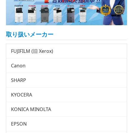
取り扱いメーカー
FUJIFILM (旧 Xerox)
Canon
SHARP
KYOCERA
KONICA MINOLTA
EPSON