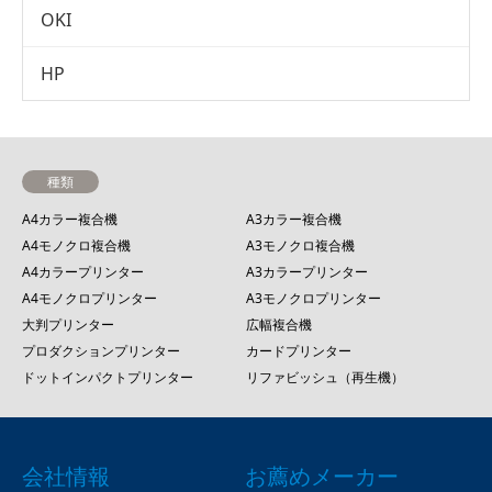
OKI
HP
種類
A4カラー複合機
A3カラー複合機
A4モノクロ複合機
A3モノクロ複合機
A4カラープリンター
A3カラープリンター
A4モノクロプリンター
A3モノクロプリンター
大判プリンター
広幅複合機
プロダクションプリンター
カードプリンター
ドットインパクトプリンター
リファビッシュ（再生機）
会社情報
お薦めメーカー