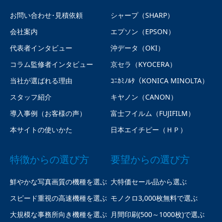
お問い合わせ･見積依頼
シャープ（SHARP）
会社案内
エプソン（EPSON）
代表者インタビュー
沖データ（OKI）
コラム監修者インタビュー
京セラ（KYOCERA）
当社が選ばれる理由
ｺﾆｶﾐﾉﾙﾀ（KONICA MINOLTA）
スタッフ紹介
キヤノン（CANON）
導入事例（お客様の声）
富士フイルム（FUJIFILM）
本サイトの使いかた
日本エイチピー（ＨＰ）
特徴からの選び方
要望からの選び方
鮮やかな写真画質の機種を選ぶ
大特価セール品から選ぶ
スピード重視の高速機種を選ぶ
モノクロ3,000枚無料で選ぶ
大規模な事務所向き機種を選ぶ
月間印刷(500～1000枚)で選ぶ