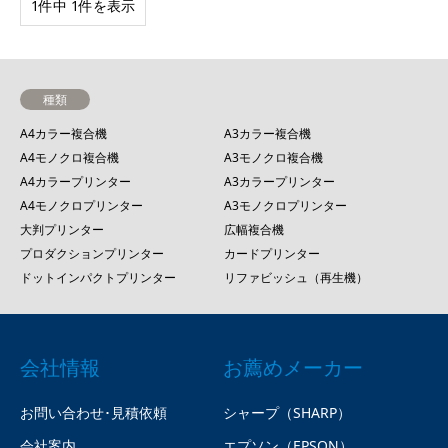
1件中 1件を表示
種類
A4カラー複合機
A3カラー複合機
A4モノクロ複合機
A3モノクロ複合機
A4カラープリンター
A3カラープリンター
A4モノクロプリンター
A3モノクロプリンター
大判プリンター
広幅複合機
プロダクションプリンター
カードプリンター
ドットインパクトプリンター
リファビッシュ（再生機）
会社情報
お薦めメーカー
お問い合わせ･見積依頼
シャープ（SHARP）
会社案内
エプソン（EPSON）