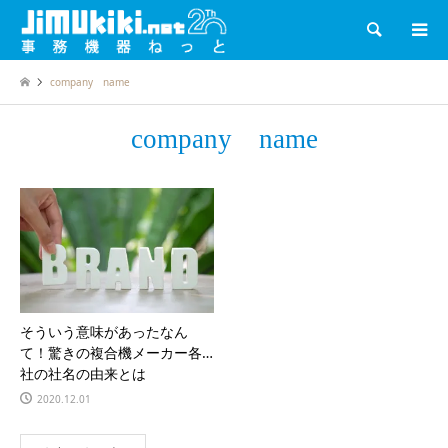
検索
company name
company name
そういう意味があったなん
て！驚きの複合機メーカー各
社の社名の由来とは
2020.12.01