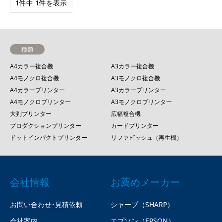
1件中 1件を表示
種類
A4カラー複合機
A3カラー複合機
A4モノクロ複合機
A3モノクロ複合機
A4カラープリンター
A3カラープリンター
A4モノクロプリンター
A3モノクロプリンター
大判プリンター
広幅複合機
プロダクションプリンター
カードプリンター
ドットインパクトプリンター
リファビッシュ（再生機）
会社情報
お薦めメーカー
お問い合わせ･見積依頼
シャープ（SHARP）
会社案内
エプソン（EPSON）