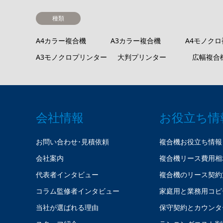
種類
A4カラー複合機
A3カラー複合機
A4モノク
A3モノクロプリンター
大判プリンター
広幅複合
会社情報
お役立ち情
お問い合わせ･見積依頼
複合機お役立ち情報
会社案内
複合機リース費用相
代表者インタビュー
複合機のリース契約
コラム監修者インタビュー
家庭用と業務用コピ
当社が選ばれる理由
保守契約とカウンタ