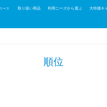
取り扱い商品
利用ニーズから選ぶ
大特価キ
機リース
機能を絞り込む
メーカ
順位