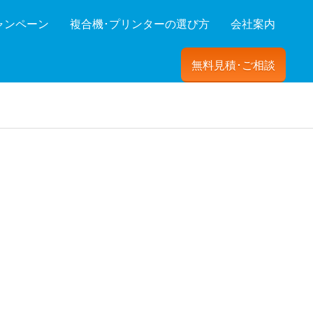
ャンペーン
複合機･プリンターの選び方
会社案内
無料見積･ご相談
ーを絞り込む