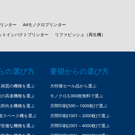
プリンター
A4モノクロプリンター
ットインパクトプリンター
リファビッシュ（再生機）
らの選び方
要望からの選び方
真画質の機種を選ぶ
大特価セール品から選ぶ
視の高速機種を選ぶ
モノクロ3,000枚無料で選ぶ
務所向き機種を選ぶ
月間印刷(500～1000枚)で選ぶ
省スペース機を選ぶ
月間印刷(1001～2000枚)で選ぶ
が安価な機種を選ぶ
月間印刷(2001～4000枚)で選ぶ