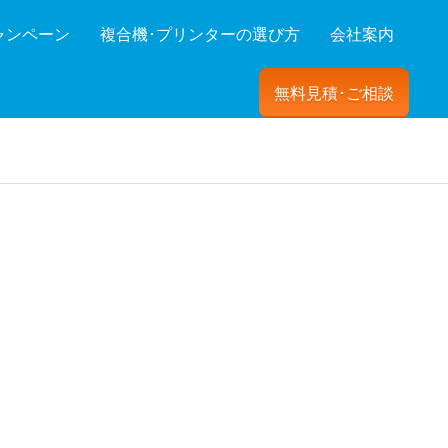
ャンペーン
複合機･プリンターの選び方
会社案内
無料見積･ご相談
ーを絞り込む