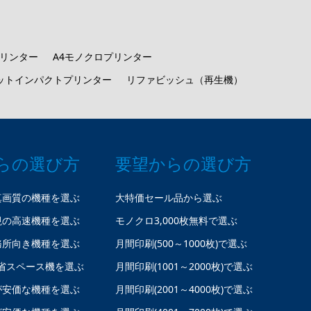
プリンター
A4モノクロプリンター
ットインパクトプリンター
リファビッシュ（再生機）
らの選び方
要望からの選び方
真画質の機種を選ぶ
大特価セール品から選ぶ
視の高速機種を選ぶ
モノクロ3,000枚無料で選ぶ
務所向き機種を選ぶ
月間印刷(500～1000枚)で選ぶ
省スペース機を選ぶ
月間印刷(1001～2000枚)で選ぶ
が安価な機種を選ぶ
月間印刷(2001～4000枚)で選ぶ