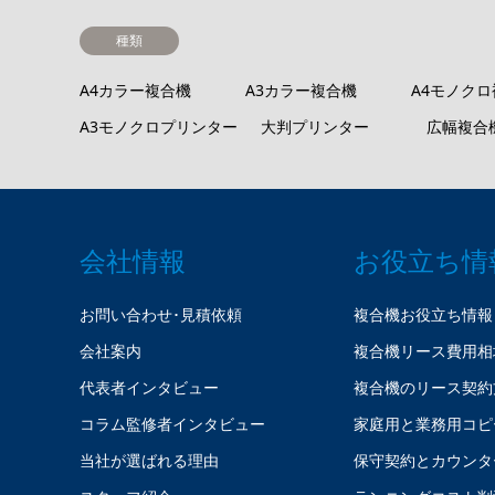
種類
A4カラー複合機
A3カラー複合機
A4モノク
A3モノクロプリンター
大判プリンター
広幅複合
会社情報
お役立ち情
お問い合わせ･見積依頼
複合機お役立ち情報
会社案内
複合機リース費用相
代表者インタビュー
複合機のリース契約
コラム監修者インタビュー
家庭用と業務用コピ
当社が選ばれる理由
保守契約とカウンタ