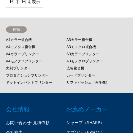
1件中 1件を表示
種類
A4カラー複合機
A3カラー複合機
A4モノクロ複合機
A3モノクロ複合機
A4カラープリンター
A3カラープリンター
A4モノクロプリンター
A3モノクロプリンター
大判プリンター
広幅複合機
プロダクションプリンター
カードプリンター
ドットインパクトプリンター
リファビッシュ（再生機）
会社情報
お薦めメーカー
お問い合わせ･見積依頼
シャープ（SHARP）
会社案内
エプソン（EPSON）