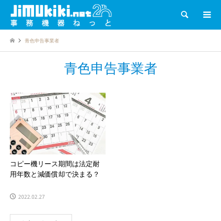
検索
青色申告事業者
青色申告事業者
コピー機リース期間は法定耐
用年数と減価償却で決まる？
2022.02.27