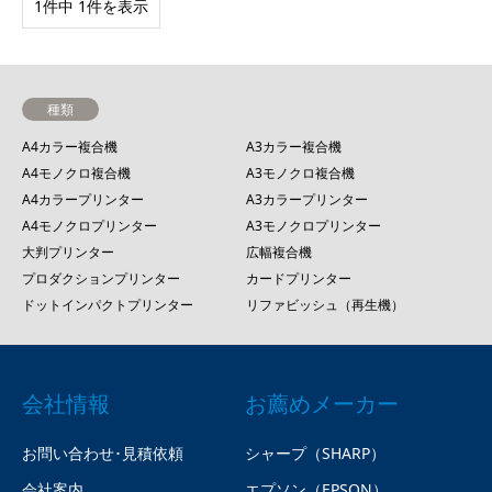
1件中 1件を表示
種類
A4カラー複合機
A3カラー複合機
A4モノクロ複合機
A3モノクロ複合機
A4カラープリンター
A3カラープリンター
A4モノクロプリンター
A3モノクロプリンター
大判プリンター
広幅複合機
プロダクションプリンター
カードプリンター
ドットインパクトプリンター
リファビッシュ（再生機）
会社情報
お薦めメーカー
お問い合わせ･見積依頼
シャープ（SHARP）
会社案内
エプソン（EPSON）