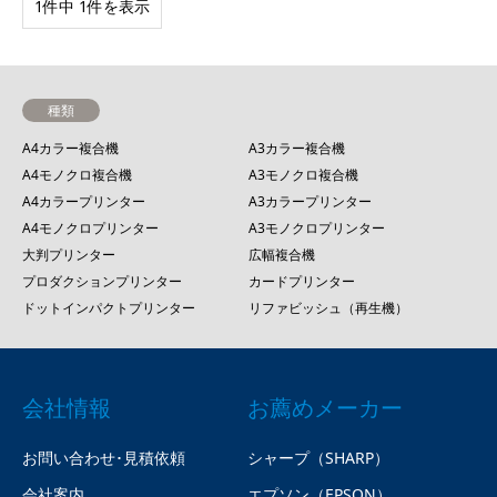
1件中 1件を表示
種類
A4カラー複合機
A3カラー複合機
A4モノクロ複合機
A3モノクロ複合機
A4カラープリンター
A3カラープリンター
A4モノクロプリンター
A3モノクロプリンター
大判プリンター
広幅複合機
プロダクションプリンター
カードプリンター
ドットインパクトプリンター
リファビッシュ（再生機）
会社情報
お薦めメーカー
お問い合わせ･見積依頼
シャープ（SHARP）
会社案内
エプソン（EPSON）