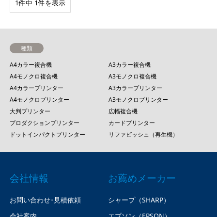
1件中 1件を表示
種類
A4カラー複合機
A3カラー複合機
A4モノクロ複合機
A3モノクロ複合機
A4カラープリンター
A3カラープリンター
A4モノクロプリンター
A3モノクロプリンター
大判プリンター
広幅複合機
プロダクションプリンター
カードプリンター
ドットインパクトプリンター
リファビッシュ（再生機）
会社情報
お薦めメーカー
お問い合わせ･見積依頼
シャープ（SHARP）
会社案内
エプソン（EPSON）