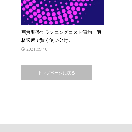
画質調整でランニングコスト節約。適
材適所で賢く使い分け。
2021.09.10
トップページに戻る