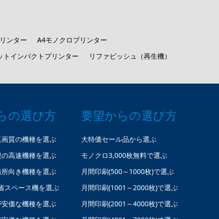
プリンター
A4モノクロプリンター
ットインパクトプリンター
リファビッシュ（再生機）
らの選び方
要望からの選び方
真画質の機種を選ぶ
大特価セール品から選ぶ
視の高速機種を選ぶ
モノクロ3,000枚無料で選ぶ
務所向き機種を選ぶ
月間印刷(500～1000枚)で選ぶ
省スペース機を選ぶ
月間印刷(1001～2000枚)で選ぶ
が安価な機種を選ぶ
月間印刷(2001～4000枚)で選ぶ