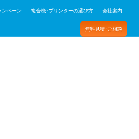
ャンペーン
複合機･プリンターの選び方
会社案内
無料見積･ご相談
ーを絞り込む