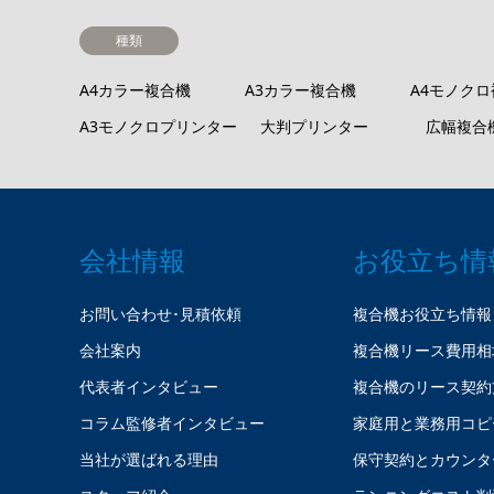
種類
A4カラー複合機
A3カラー複合機
A4モノク
A3モノクロプリンター
大判プリンター
広幅複合
会社情報
お役立ち情
お問い合わせ･見積依頼
複合機お役立ち情報
会社案内
複合機リース費用相
代表者インタビュー
複合機のリース契約
コラム監修者インタビュー
家庭用と業務用コピ
当社が選ばれる理由
保守契約とカウンタ