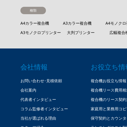
種類
A4カラー複合機
A3カラー複合機
A4モノク
A3モノクロプリンター
大判プリンター
広幅複合
会社情報
お役立ち情
お問い合わせ･見積依頼
複合機お役立ち情報
会社案内
複合機リース費用相
代表者インタビュー
複合機のリース契約
コラム監修者インタビュー
家庭用と業務用コピ
当社が選ばれる理由
保守契約とカウンタ