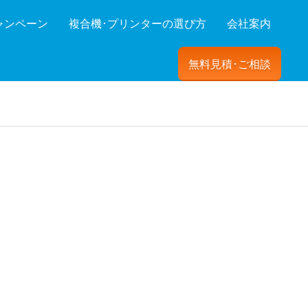
ャンペーン
複合機･プリンターの選び方
会社案内
無料見積･ご相談
ーを絞り込む