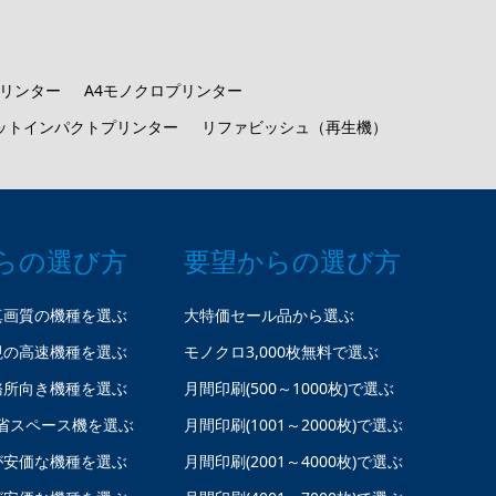
プリンター
A4モノクロプリンター
ットインパクトプリンター
リファビッシュ（再生機）
らの選び方
要望からの選び方
真画質の機種を選ぶ
大特価セール品から選ぶ
視の高速機種を選ぶ
モノクロ3,000枚無料で選ぶ
務所向き機種を選ぶ
月間印刷(500～1000枚)で選ぶ
省スペース機を選ぶ
月間印刷(1001～2000枚)で選ぶ
が安価な機種を選ぶ
月間印刷(2001～4000枚)で選ぶ