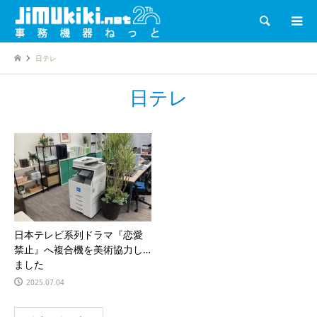
検索
日テレ
日テレ
日本テレビ系列ドラマ『恋愛
禁止』へ複合機を美術協力し
ました
2025.07.04