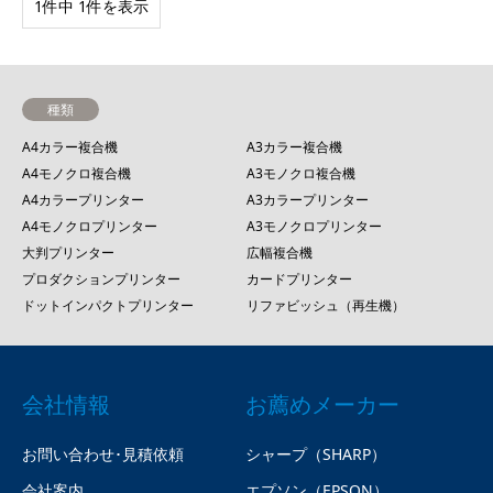
1件中 1件を表示
種類
A4カラー複合機
A3カラー複合機
A4モノクロ複合機
A3モノクロ複合機
A4カラープリンター
A3カラープリンター
A4モノクロプリンター
A3モノクロプリンター
大判プリンター
広幅複合機
プロダクションプリンター
カードプリンター
ドットインパクトプリンター
リファビッシュ（再生機）
会社情報
お薦めメーカー
お問い合わせ･見積依頼
シャープ（SHARP）
会社案内
エプソン（EPSON）