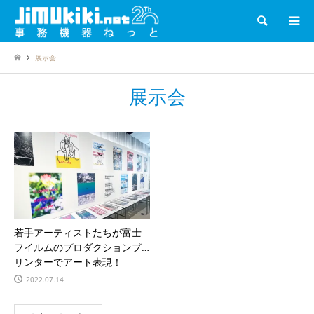
検索
展示会
展示会
若手アーティストたちが富士
フイルムのプロダクションプ
リンターでアート表現！
2022.07.14