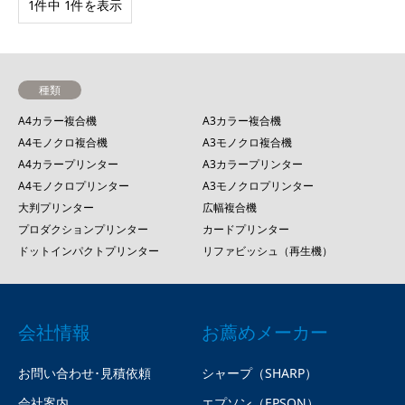
1件中 1件を表示
種類
A4カラー複合機
A3カラー複合機
A4モノクロ複合機
A3モノクロ複合機
A4カラープリンター
A3カラープリンター
A4モノクロプリンター
A3モノクロプリンター
大判プリンター
広幅複合機
プロダクションプリンター
カードプリンター
ドットインパクトプリンター
リファビッシュ（再生機）
会社情報
お薦めメーカー
お問い合わせ･見積依頼
シャープ（SHARP）
会社案内
エプソン（EPSON）